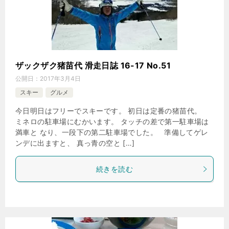
ザックザク猪苗代 滑走日誌 16-17 No.51
公開日：
2017年3月4日
スキー
グルメ
今日明日はフリーでスキーです。 初日は定番の猪苗代。
ミネロの駐車場にむかいます。 タッチの差で第一駐車場は
満車と なり、一段下の第二駐車場でした。 準備してゲレ
ンデに出ますと、 真っ青の空と […]
続きを読む