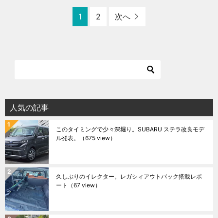
1
2
次へ
人気の記事
このタイミングで少々深堀り。SUBARU ステラ改良モデ
ル発表。
（675 view）
久しぶりのイレクター。レガシィアウトバック搭載レポ
ート
（67 view）