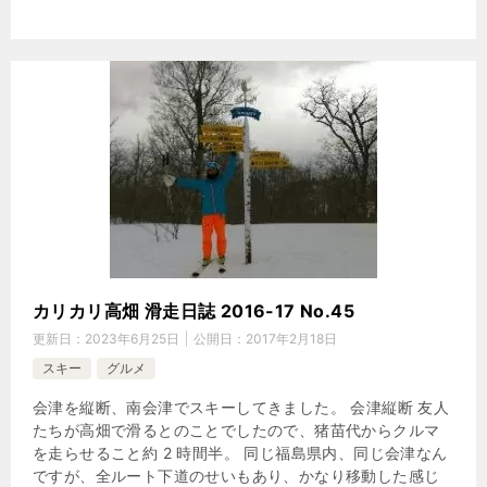
カリカリ高畑 滑走日誌 2016-17 No.45
更新日：
2023年6月25日
公開日：
2017年2月18日
スキー
グルメ
会津を縦断、南会津でスキーしてきました。 会津縦断 友人
たちが高畑で滑るとのことでしたので、猪苗代からクルマ
を走らせること約 2 時間半。 同じ福島県内、同じ会津なん
ですが、全ルート下道のせいもあり、かなり移動した感じ