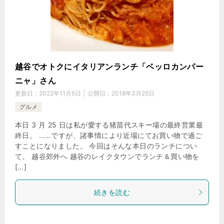
越谷でオトクにイタリアンランチ「ベッロカンパー
ニャ」さん
更新日：
2022年11月5日
公開日：
2018年3月25日
グルメ
本日 3 月 25 日は私が愛する猪苗代スキー場の最終営業最
終日。 ……ですが、諸事情により近場にてお買い物で過ご
すことになりました。 今回はそんな本日のランチについ
て。 越谷郊外へ 越谷のレイクタウンでランチ＆買い物を
[…]
続きを読む