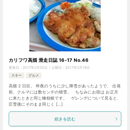
カリフワ高畑 滑走日誌 16-17 No.46
更新日：
2017年2月20日
公開日：
2017年2月19日
スキー
グルメ
高畑 2 日目。 昨夜のうちに少し降雪があったようで、 出発
前、クルマには数センチの積雪。 ちなみにお宿は お正月
に来たときと同じ檜枝岐です。 ゲレンデについて見ると、
圧雪後にそのまま同じく […]
続きを読む