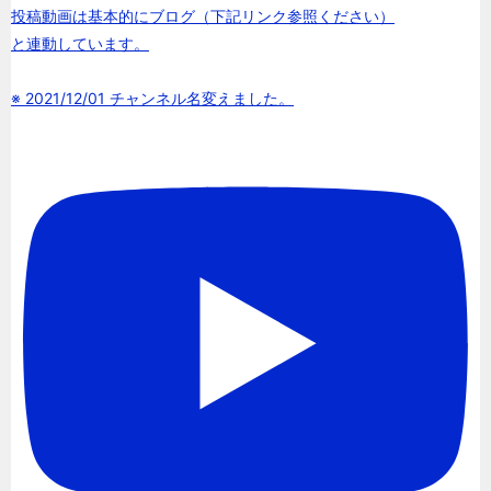
投稿動画は基本的にブログ（下記リンク参照ください）
と連動しています。
※ 2021/12/01 チャンネル名変えました。