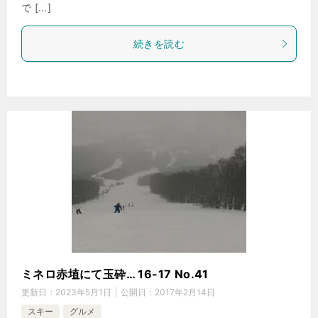
で […]
続きを読む
ミネロ赤埴にて玉砕… 16-17 No.41
更新日：
2023年5月1日
公開日：
2017年2月14日
スキー
グルメ