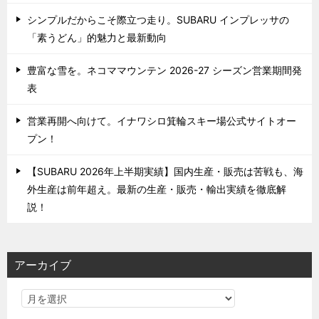
シンプルだからこそ際立つ走り。SUBARU インプレッサの
「素うどん」的魅力と最新動向
豊富な雪を。ネコママウンテン 2026-27 シーズン営業期間発
表
営業再開へ向けて。イナワシロ箕輪スキー場公式サイトオー
プン！
【SUBARU 2026年上半期実績】国内生産・販売は苦戦も、海
外生産は前年超え。最新の生産・販売・輸出実績を徹底解
説！
アーカイブ