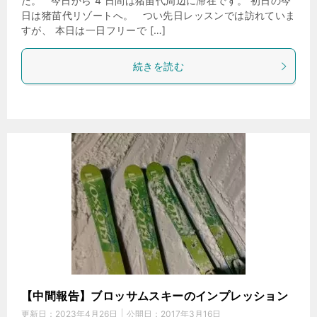
た。 今日から 4 日間は猪苗代周辺に滞在です。 初日の今
日は猪苗代リゾートへ。 つい先日レッスンでは訪れていま
すが、 本日は一日フリーで […]
続きを読む
【中間報告】ブロッサムスキーのインプレッション
更新日：
2023年4月26日
公開日：
2017年3月16日