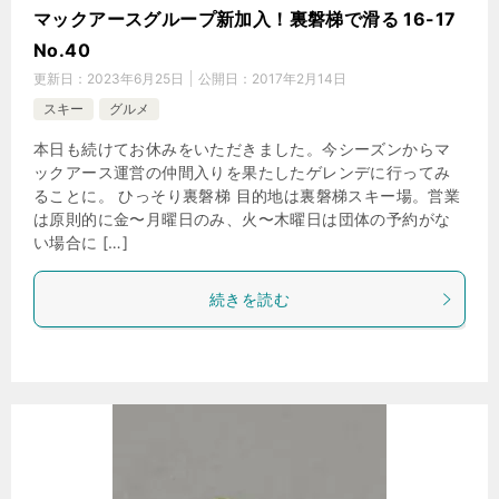
マックアースグループ新加入！裏磐梯で滑る 16-17
No.40
更新日：
2023年6月25日
公開日：
2017年2月14日
スキー
グルメ
本日も続けてお休みをいただきました。今シーズンからマ
ックアース運営の仲間入りを果たしたゲレンデに行ってみ
ることに。 ひっそり裏磐梯 目的地は裏磐梯スキー場。営業
は原則的に金〜月曜日のみ、火〜木曜日は団体の予約がな
い場合に […]
続きを読む