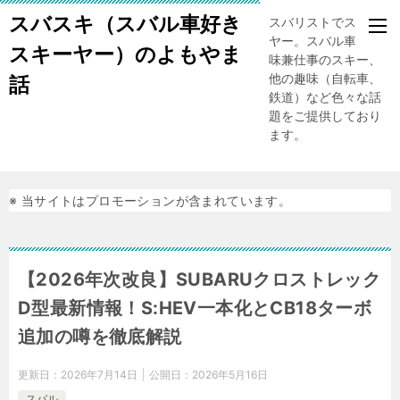
スバスキ（スバル車好き
スバリストでスキー
ヤー。スバル車、趣
スキーヤー）のよもやま
味兼仕事のスキー、
他の趣味（自転車、
話
鉄道）など色々な話
題をご提供しており
ます。
※ 当サイトはプロモーションが含まれています。
【2026年次改良】SUBARUクロストレック
D型最新情報！S:HEV一本化とCB18ターボ
追加の噂を徹底解説
更新日：
2026年7月14日
公開日：
2026年5月16日
スバル