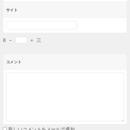
サイト
8
−
=
三
コメント
新しいコメントをメールで通知