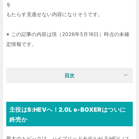
を
もたらす見逃せない内容になりそうです。
※ この記事の内容は現（2026年5月16日）時点の未確
定情報です。
目次
主役はS:HEVへ！2.0L e-BOXERはついに
終売か
最大のトピックは、ハイブリッドモデルが S:HEV（ス