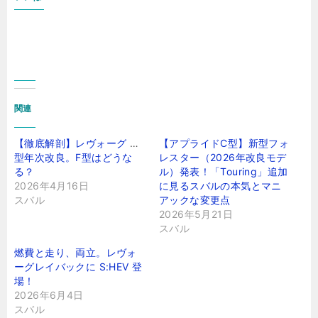
関連
【徹底解剖】レヴォーグ VN
【アプライドC型】新型フォ
型年次改良。F型はどうな
レスター（2026年改良モデ
る？
ル）発表！「Touring」追加
2026年4月16日
に見るスバルの本気とマニ
スバル
アックな変更点
2026年5月21日
スバル
燃費と走り、両立。レヴォ
ーグレイバックに S:HEV 登
場！
2026年6月4日
スバル