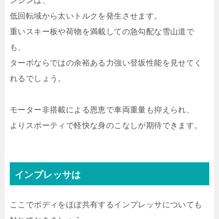
ンジンは、
低回転域から太いトルクを発生させます。
重いスキー板や荷物を満載しての急勾配な雪山道で
も、
ターボならではの余裕ある力強い登坂性能を見せてく
れるでしょう。
モーター非搭載による恩恵で車両重量も抑えられ、
よりスポーティで軽快な身のこなしが期待できます。
インプレッサは
ここでボディをほぼ共有するインプレッサについても