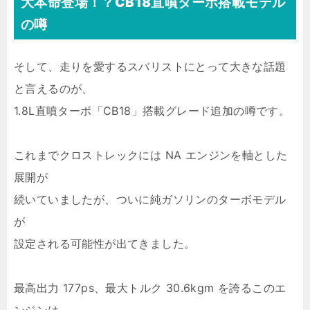
大本命登場！？CB18直噴ターボ搭載モデル
の噂
そして、走りを愛するスバリストにとって大きな話題
と言えるのが、
1.8L直噴ターボ「CB18」搭載グレード追加の噂です。
これまでクロストレックには NA エンジンを軸とした
展開が
続いていましたが、ついに純ガソリンのターボモデル
が
設定される可能性が出てきました。
最高出力 177ps、最大トルク 30.6kgm を誇るこのエ