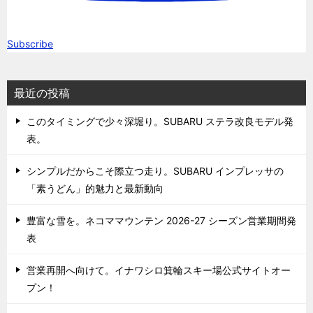
Subscribe
最近の投稿
このタイミングで少々深堀り。SUBARU ステラ改良モデル発
表。
シンプルだからこそ際立つ走り。SUBARU インプレッサの
「素うどん」的魅力と最新動向
豊富な雪を。ネコママウンテン 2026-27 シーズン営業期間発
表
営業再開へ向けて。イナワシロ箕輪スキー場公式サイトオー
プン！