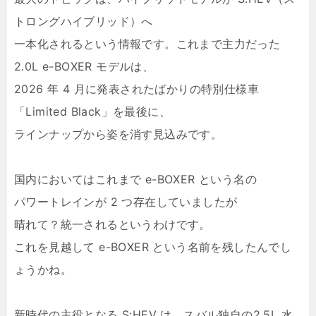
トロングハイブリッド）へ
一本化されるという情報です。これまで主力だった
2.0L e-BOXER モデルは、
2026 年 4 月に発表されたばかりの特別仕様車
「Limited Black」を最後に、
ラインナップから姿を消す見込みです。
国内においてはこれまで e-BOXER という名の
パワートレインが 2 つ存在していましたが
晴れて？統一されるというわけです。
これを見越して e-BOXER という名前を残したんでし
ょうかね。
新時代の主役となる S:HEV は、スバル独自の2.5L 水