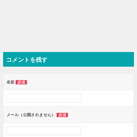
コメントを残す
名前
必須
メール（公開されません）
必須