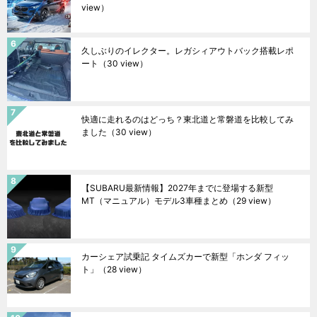
view）
久しぶりのイレクター。レガシィアウトバック搭載レポ
ート
（30 view）
快適に走れるのはどっち？東北道と常磐道を比較してみ
ました
（30 view）
【SUBARU最新情報】2027年までに登場する新型
MT（マニュアル）モデル3車種まとめ
（29 view）
カーシェア試乗記 タイムズカーで新型「ホンダ フィッ
ト」
（28 view）