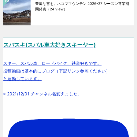
豊富な雪を。ネコママウンテン 2026-27 シーズン営業期
間発表
（24 view）
スバスキ(スバル車大好きスキーヤー)
スキー、スバル車、ロードバイク、鉄道好きです。
投稿動画は基本的にブログ（下記リンク参照ください）
と連動しています。
※ 2021/12/01 チャンネル名変えました。