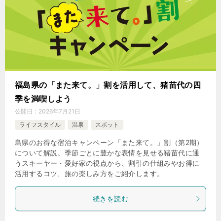
福島県の「また来て。」割を活用して、猪苗代の四
季を満喫しよう
公開日：
2026年7月21日
ライフスタイル
温泉
スポット
島県のお得な宿泊キャンペーン「また来て。」割（第2期）
について解説。季節ごとに豊かな表情を見せる猪苗代に通
うスキーヤー・愛好家の視点から、割引の仕組みやお得に
活用するコツ、旅の楽しみ方をご紹介します。
続きを読む