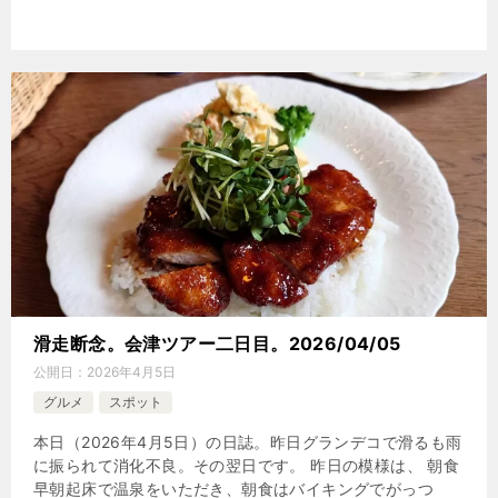
滑走断念。会津ツアー二日目。2026/04/05
公開日：
2026年4月5日
グルメ
スポット
本日（2026年4月5日）の日誌。昨日グランデコで滑るも雨
に振られて消化不良。その翌日です。 昨日の模様は、 朝食
早朝起床で温泉をいただき、朝食はバイキングでがっつ