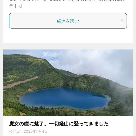
テ […]
続きを読む
魔女の瞳に魅了。一切経山に登ってきました
公開日：
2026年7月4日