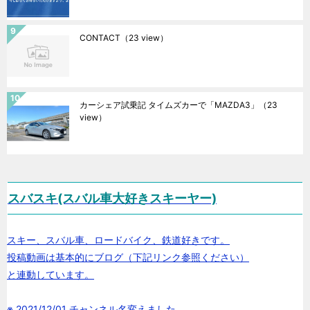
CONTACT
（23 view）
カーシェア試乗記 タイムズカーで「MAZDA3」
（23
view）
スバスキ(スバル車大好きスキーヤー)
スキー、スバル車、ロードバイク、鉄道好きです。
投稿動画は基本的にブログ（下記リンク参照ください）
と連動しています。
※ 2021/12/01 チャンネル名変えました。