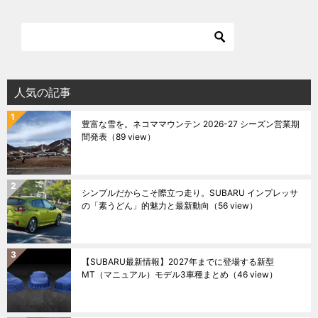
人気の記事
豊富な雪を。ネコママウンテン 2026-27 シーズン営業期
間発表
（89 view）
シンプルだからこそ際立つ走り。SUBARU インプレッサ
の「素うどん」的魅力と最新動向
（56 view）
【SUBARU最新情報】2027年までに登場する新型
MT（マニュアル）モデル3車種まとめ
（46 view）