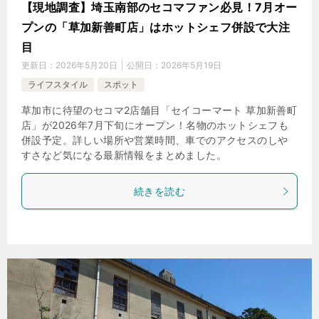
【現地調査】埼玉南部のセコマファン必見！7月オー
プンの「草加新善町店」はホットシェフ併設で大注
目
更新日：
2026年5月20日
公開日：
2026年5月19日
ライフスタイル
スポット
草加市に待望のセコマ2店舗目「セイコーマート 草加新善町
店」が2026年7月下旬にオープン！名物のホットシェフも
併設予定。詳しい場所や営業時間、車でのアクセスのしや
すさなど気になる最新情報をまとめました。
続きを読む