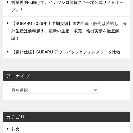
営業再開へ向けて。イナワシロ箕輪スキー場公式サイトオー
プン！
【SUBARU 2026年上半期実績】国内生産・販売は苦戦も、海
外生産は前年超え。最新の生産・販売・輸出実績を徹底解
説！
【豪州仕様】SUBARU アウトバックとフォレスターを比較
アーカイブ
カテゴリー
花火