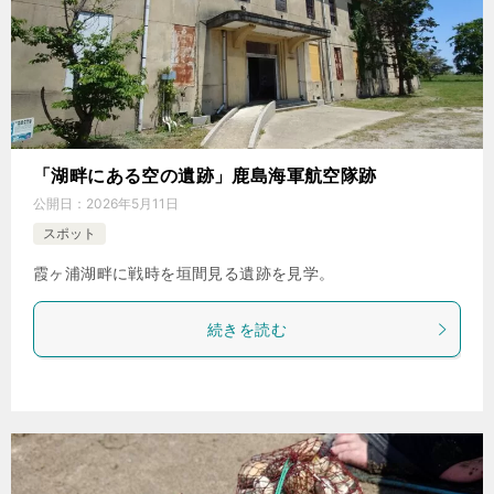
「湖畔にある空の遺跡」鹿島海軍航空隊跡
公開日：
2026年5月11日
スポット
霞ヶ浦湖畔に戦時を垣間見る遺跡を見学。
続きを読む