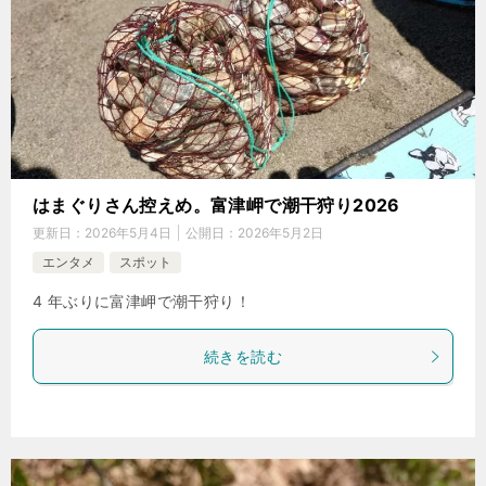
はまぐりさん控えめ。富津岬で潮干狩り2026
更新日：
2026年5月4日
公開日：
2026年5月2日
エンタメ
スポット
4 年ぶりに富津岬で潮干狩り！
続きを読む