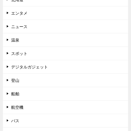
エンタメ
ニュース
温泉
スポット
デジタルガジェット
登山
船舶
航空機
バス