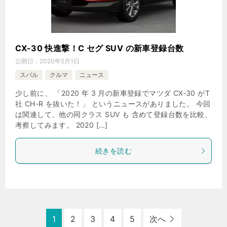
CX-30 快進撃！C セグ SUV の新車登録台数
公開日：
2020年5月1日
スバル
クルマ
ニュース
少し前に、 「2020 年 3 月の新車登録でマツダ CX-30 がT
社 CH-R を抜いた！」 というニュースがありました。 今回
は関連して、他の同クラス SUV も 含めて登録台数を比較、
考察してみます。 2020 […]
続きを読む
1
2
3
4
5
次へ