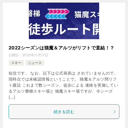
2022シーズンは猫魔＆アルツがリフトで直結！？
公開日：
2020年11月17日
スキー
ニュース
短信です。 なお、以下は公式発表は されていませんので、
現時点では未確認情報ということで。 猫魔＆アルツ間リフ
ト建設 これまで数シーズン、徒歩による 連絡を実施してい
るアルツ磐梯スキー場と 猫魔スキー場ですが、今シーズ
[…]
続きを読む