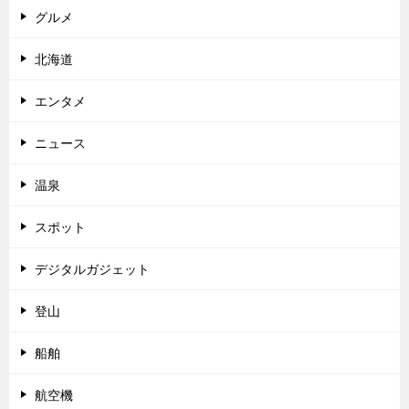
グルメ
北海道
エンタメ
ニュース
温泉
スポット
デジタルガジェット
登山
船舶
航空機