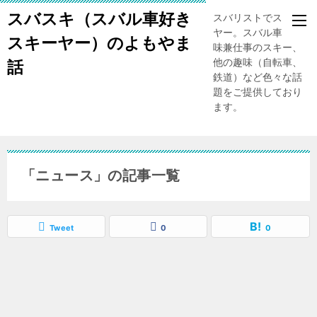
スバスキ（スバル車好き
スバリストでスキー
ヤー。スバル車、趣
スキーヤー）のよもやま
味兼仕事のスキー、
他の趣味（自転車、
話
鉄道）など色々な話
題をご提供しており
ます。
「ニュース」の記事一覧
Tweet
0
0