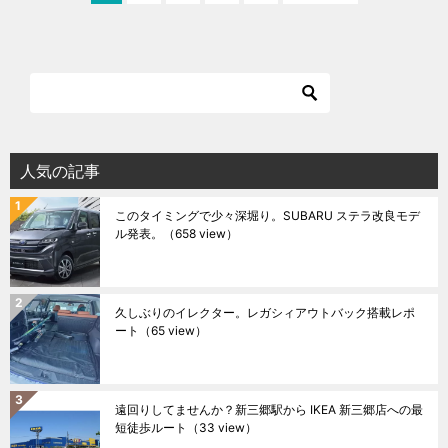
人気の記事
このタイミングで少々深堀り。SUBARU ステラ改良モデ
ル発表。
（658 view）
久しぶりのイレクター。レガシィアウトバック搭載レポ
ート
（65 view）
遠回りしてませんか？新三郷駅から IKEA 新三郷店への最
短徒歩ルート
（33 view）