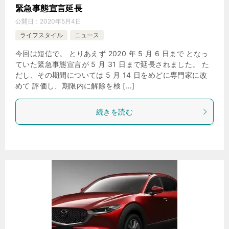
緊急事態宣言延長
公開日：
2020年5月4日
ライフスタイル
ニュース
今回は短信で。 とりあえず 2020 年 5 月 6 日まで となっ
ていた緊急事態宣言が 5 月 31 日まで延長されました。 た
だし、その期間については 5 月 14 日をめどに専門家に改
めて 評価し、期限内に解除を検 […]
続きを読む