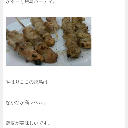
かるーく焼鳥パーティ。
やはりここの焼鳥は
なかなか高レベル。
鶏皮が美味しいです。