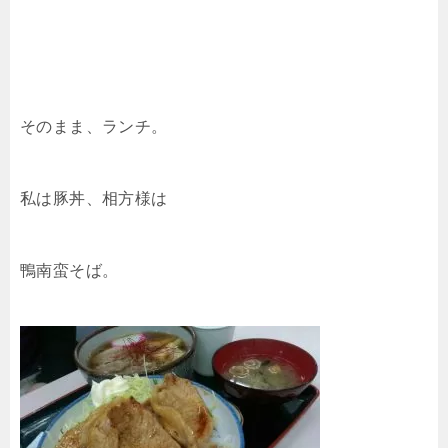
そのまま、ランチ。
私は豚丼、相方様は
鴨南蛮そば。