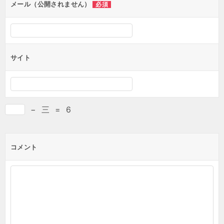
メール（公開されません）
必須
サイト
−
三
=
6
コメント