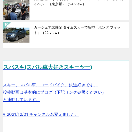
イベント（東京駅）
（24 view）
カーシェア試乗記 タイムズカーで新型「ホンダ フィッ
ト」
（22 view）
スバスキ(スバル車大好きスキーヤー)
スキー、スバル車、ロードバイク、鉄道好きです。
投稿動画は基本的にブログ（下記リンク参照ください）
と連動しています。
※ 2021/12/01 チャンネル名変えました。