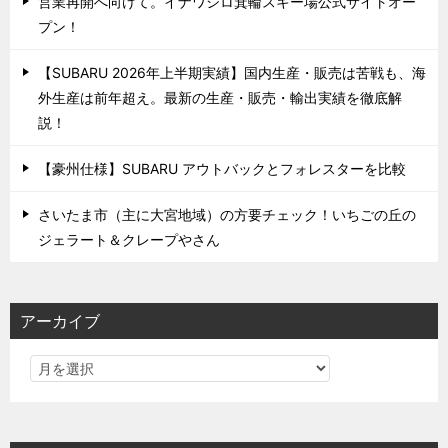
営業再開へ向けて。イナワシロ箕輪スキー場公式サイトオー
プン！
【SUBARU 2026年上半期実績】国内生産・販売は苦戦も、海
外生産は前年超え。最新の生産・販売・輸出実績を徹底解
説！
【豪州仕様】SUBARU アウトバックとフォレスターを比較
さいたま市（主に大宮地域）の方要チェック！いちごの丘の
ジェラート＆クレープやさん
アーカイブ