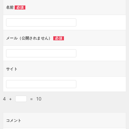
ゲ
名前
必須
ー
シ
ョ
ン
メール（公開されません）
必須
サイト
4
+
=
10
コメント