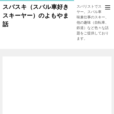
スバスキ（スバル車好き
スバリストでスキー
ヤー。スバル車、趣
スキーヤー）のよもやま
味兼仕事のスキー、
他の趣味（自転車、
話
鉄道）など色々な話
題をご提供しており
ます。