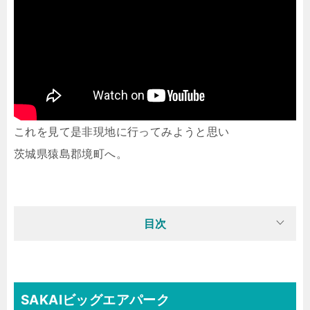
これを見て是非現地に行ってみようと思い
茨城県猿島郡境町へ。
目次
SAKAIビッグエアパーク