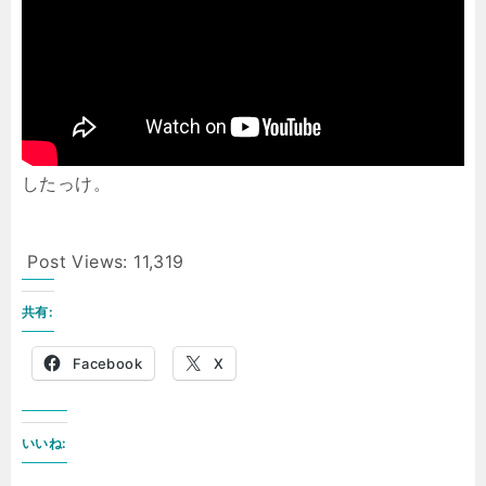
したっけ。
Post Views:
11,319
共有:
Facebook
X
いいね: