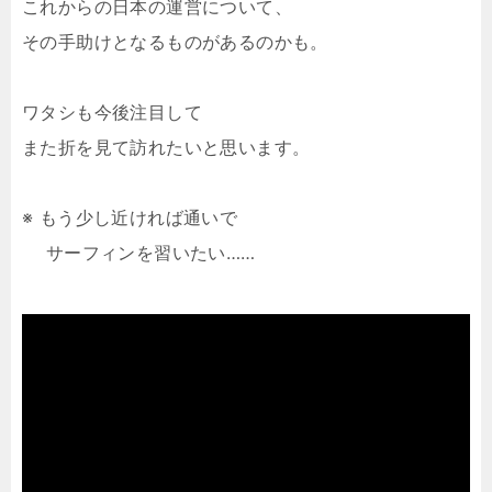
これからの日本の運営について、
その手助けとなるものがあるのかも。
ワタシも今後注目して
また折を見て訪れたいと思います。
※ もう少し近ければ通いで
サーフィンを習いたい……