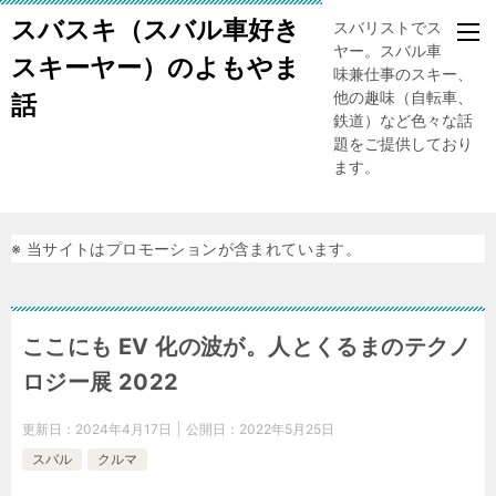
スバスキ（スバル車好き
スバリストでスキー
ヤー。スバル車、趣
スキーヤー）のよもやま
味兼仕事のスキー、
他の趣味（自転車、
話
鉄道）など色々な話
題をご提供しており
ます。
※ 当サイトはプロモーションが含まれています。
ここにも EV 化の波が。人とくるまのテクノ
ロジー展 2022
更新日：
2024年4月17日
公開日：
2022年5月25日
スバル
クルマ