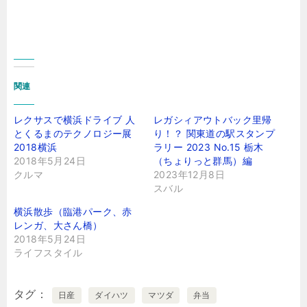
関連
レクサスで横浜ドライブ 人
レガシィアウトバック里帰
とくるまのテクノロジー展
り！？ 関東道の駅スタンプ
2018横浜
ラリー 2023 No.15 栃木
2018年5月24日
（ちょりっと群馬）編
クルマ
2023年12月8日
スバル
横浜散歩（臨港パーク、赤
レンガ、大さん橋）
2018年5月24日
ライフスタイル
タグ
日産
ダイハツ
マツダ
弁当