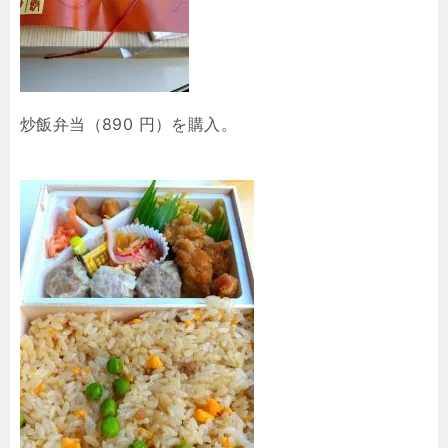
炒飯弁当（890 円）を購入。