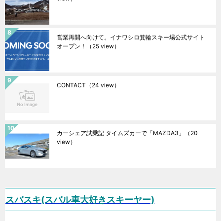
営業再開へ向けて。イナワシロ箕輪スキー場公式サイト
オープン！
（25 view）
CONTACT
（24 view）
カーシェア試乗記 タイムズカーで「MAZDA3」
（20
view）
スバスキ(スバル車大好きスキーヤー)