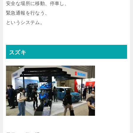
安全な場所に移動、停車し、
緊急通報を行なう、
というシステム。
スズキ