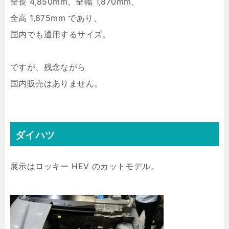
全長 4,850mm、全幅 1,870mm、
全高 1,875mm であり、
国内でも通用するサイズ。
ですが、残念ながら
国内販売はありません。
ダイハツ
展示はロッキー HEV のカットモデル。