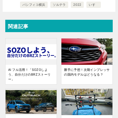
パシフィコ横浜
ソルテラ
2022
いすゞ
関連記事
AI フル活用！「SOZOしよ
勝手に予想！次期インプレッサ
う、自分だけのBRZストーリ
の国内モデルはどうなる？
ー」