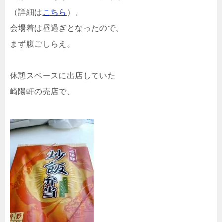
（詳細は
こちら
）、
会場着は昼過ぎとなったので、
まず腹ごしらえ。
休憩スペースに出店していた
崎陽軒の売店で、