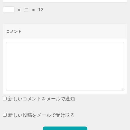
×
二
=
12
コメント
新しいコメントをメールで通知
新しい投稿をメールで受け取る