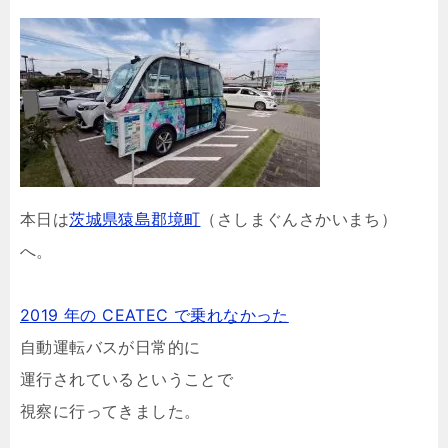
本日は
茨城県猿島郡境町
（さしまぐんさかいまち）
へ。
2019 年の CEATEC で乗れなかった
自動運転バスが日常的に
運行されているということで
視察に行ってきました。