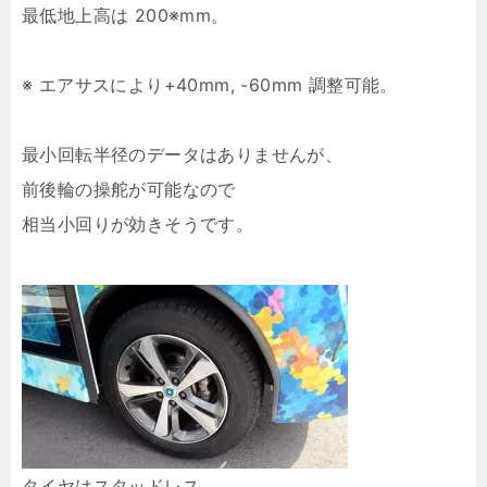
最低地上高は 200※mm。
※ エアサスにより+40mm, -60mm 調整可能。
最小回転半径のデータはありませんが、
前後輪の操舵が可能なので
相当小回りが効きそうです。
タイヤはスタッドレス