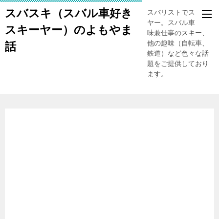
スバスキ（スバル車好き
スバリストでスキー
ヤー。スバル車、趣
スキーヤー）のよもやま
味兼仕事のスキー、
他の趣味（自転車、
話
鉄道）など色々な話
題をご提供しており
ます。