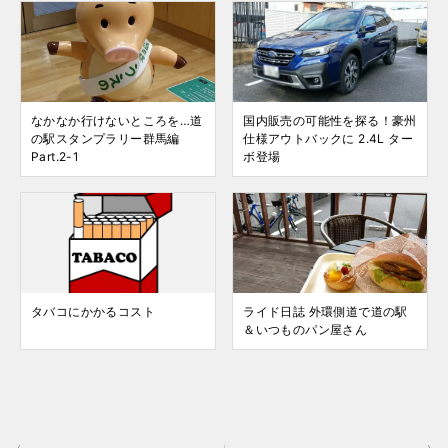
なかなか行けないところを…道
国内販売の可能性を探る！豪州
の駅スタンプラリー群馬編
仕様アウトバックに 2.4L ター
Part.2-1
ボ登場
タバコにかかるコスト
ライド日誌 外環側道で道の駅
＆いつものパン屋さん