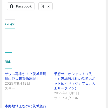
Facebook
X
いいね:
関連
ザウス再来か！？茨城県境
予想外にオシャレ！（失
町に巨大建造物出現！
礼）茨城県境町の話題スポ
2025年8月18日
ットめぐり（葵カフェ、人
スキー
工サーフィン）
2022年10月5日
ライフスタイル
本拠地埼玉なのに茨城急行