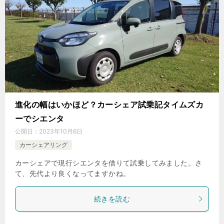
進化の幅はいかほど？カーシェア試乗記タイムズカ
ーでシエンタ
公開日：
2023年10月6日
カーシェアリング
カーシェアで現行シエンタを借りて試乗してみました。さ
て、先代より良くなってますかね。
続きを読む