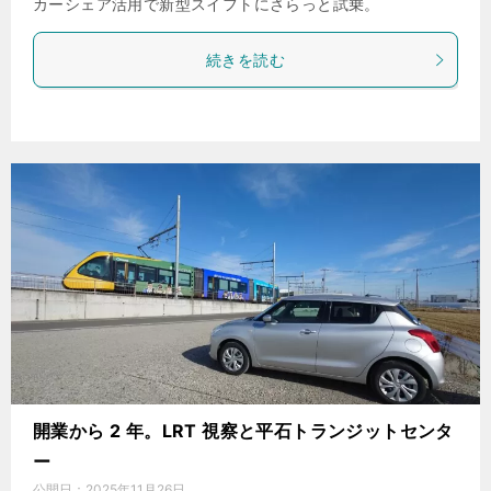
カーシェア活用で新型スイフトにさらっと試乗。
続きを読む
開業から 2 年。LRT 視察と平石トランジットセンタ
ー
公開日：
2025年11月26日