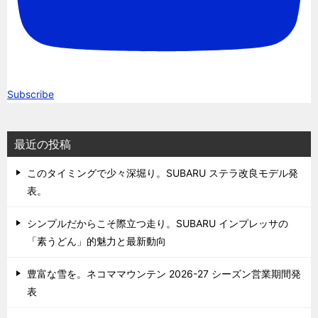
Subscribe
最近の投稿
このタイミングで少々深堀り。SUBARU ステラ改良モデル発
表。
シンプルだからこそ際立つ走り。SUBARU インプレッサの
「素うどん」的魅力と最新動向
豊富な雪を。ネコママウンテン 2026-27 シーズン営業期間発
表