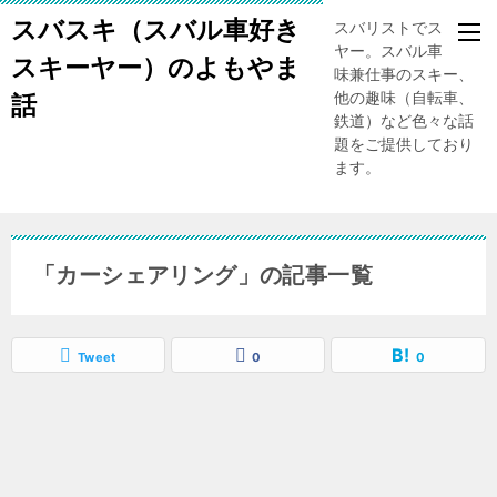
スバスキ（スバル車好き
スバリストでスキー
ヤー。スバル車、趣
スキーヤー）のよもやま
味兼仕事のスキー、
他の趣味（自転車、
話
鉄道）など色々な話
題をご提供しており
ます。
「カーシェアリング」の記事一覧
Tweet
0
0