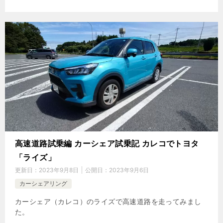
高速道路試乗編 カーシェア試乗記 カレコでトヨタ
「ライズ」
更新日：
2023年9月8日
公開日：
2023年9月6日
カーシェアリング
カーシェア（カレコ）のライズで高速道路を走ってみまし
た。