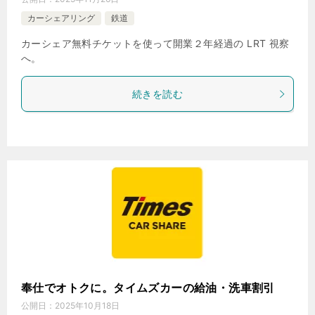
カーシェアリング
鉄道
カーシェア無料チケットを使って開業２年経過の LRT 視察
へ。
続きを読む
奉仕でオトクに。タイムズカーの給油・洗車割引
公開日：
2025年10月18日