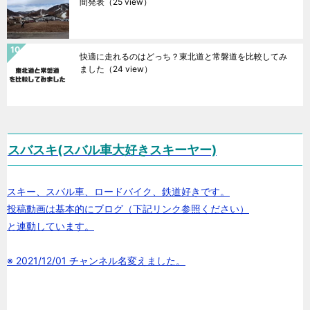
間発表
（25 view）
快適に走れるのはどっち？東北道と常磐道を比較してみ
ました
（24 view）
スバスキ(スバル車大好きスキーヤー)
スキー、スバル車、ロードバイク、鉄道好きです。
投稿動画は基本的にブログ（下記リンク参照ください）
と連動しています。
※ 2021/12/01 チャンネル名変えました。