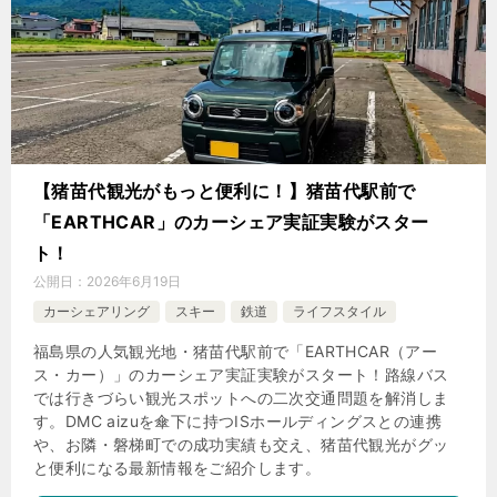
【猪苗代観光がもっと便利に！】猪苗代駅前で
「EARTHCAR」のカーシェア実証実験がスター
ト！
公開日：
2026年6月19日
カーシェアリング
スキー
鉄道
ライフスタイル
福島県の人気観光地・猪苗代駅前で「EARTHCAR（アー
ス・カー）」のカーシェア実証実験がスタート！路線バス
では行きづらい観光スポットへの二次交通問題を解消しま
す。DMC aizuを傘下に持つISホールディングスとの連携
や、お隣・磐梯町での成功実績も交え、猪苗代観光がグッ
と便利になる最新情報をご紹介します。