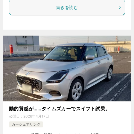
続きを読む
動的質感が……タイムズカーでスイフト試乗。
公開日：
2026年4月17日
カーシェアリング