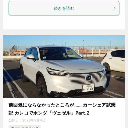
続きを読む
前回気にならなかったところが…… カーシェア試乗
記 カレコでホンダ「ヴェゼル」Part.2
公開日：
2023年9月4日
カーシェアリング