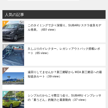
人気の記事
このタイミングで少々深堀り。SUBARU ステラ改良モデ
ル発表。
（651 view）
久しぶりのイレクター。レガシィアウトバック搭載レポ
ート
（65 view）
遠回りしてませんか？新三郷駅から IKEA 新三郷店への最
短徒歩ルート
（39 view）
シンプルだからこそ際立つ走り。SUBARU インプレッサ
の「素うどん」的魅力と最新動向
（37 view）