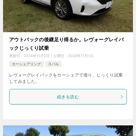
アウトバックの後継足り得るか。レヴォーグレイバ
ックじっくり試乗
更新日：
2024年11月2日
公開日：
2024年11月1日
カーシェアリング
スバル
レヴォーグレイバックをカーシェアで借り、じっくり試乗
してみました。
続きを読む