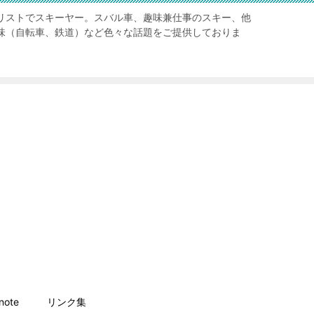
リストでスキーヤー。スバル車、趣味兼仕事のスキー、他
味（自転車、鉄道）など色々な話題をご提供しておりま
ote
リンク集