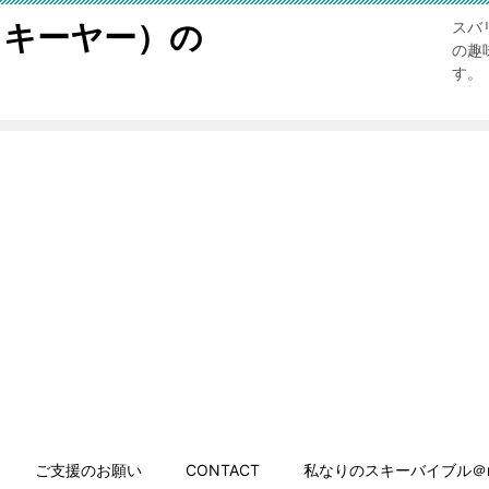
スキーヤー）の
スバ
の趣
す。
ご支援のお願い
CONTACT
私なりのスキーバイブル＠n