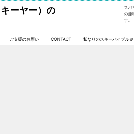
スキーヤー）の
スバ
の趣
す。
ご支援のお願い
CONTACT
私なりのスキーバイブル＠n