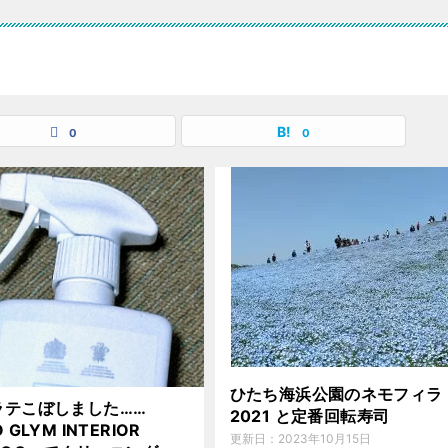
0
0
ひたち海浜公園のネモフィラ
ラテこぼしました……
2021 と定番回転寿司
 GLYM INTERIOR
更新日：
2023年10月15日