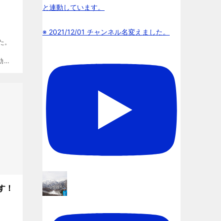
と連動しています。
※ 2021/12/01 チャンネル名変えました。
た。
効期
後の
とめく
の
す！