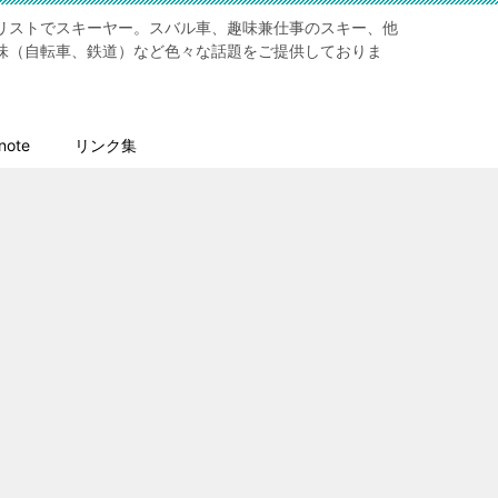
リストでスキーヤー。スバル車、趣味兼仕事のスキー、他
味（自転車、鉄道）など色々な話題をご提供しておりま
ote
リンク集