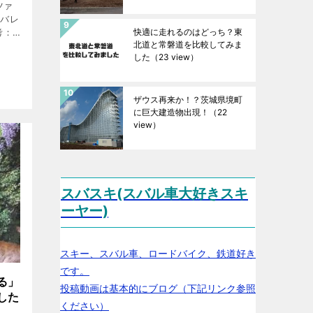
ツァ
ンバレ
考：
快適に走れるのはどっち？東
北道と常磐道を比較してみま
祭」
した
（23 view）
 16
ザウス再来か！？茨城県境町
に巨大建造物出現！
（22
view）
スバスキ(スバル車大好きスキ
ーヤー)
スキー、スバル車、ロードバイク、鉄道好き
です。
る」
投稿動画は基本的にブログ（下記リンク参照
した
ください）