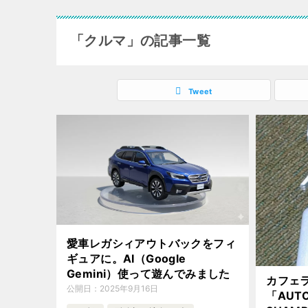
「クルマ」の記事一覧
Tweet
愛車レガシィアウトバックをフィ
ギュアに。AI（Google
Gemini）使って遊んでみました
カフェ
公開日：
2025年9月16日
「AUTO