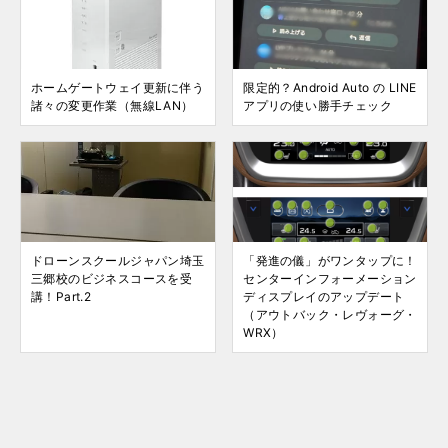
ホームゲートウェイ更新に伴う
限定的？Android Auto の LINE
諸々の変更作業（無線LAN）
アプリの使い勝手チェック
ドローンスクールジャパン埼玉
「発進の儀」がワンタップに！
三郷校のビジネスコースを受
センターインフォーメーション
講！Part.2
ディスプレイのアップデート
（アウトバック・レヴォーグ・
WRX）