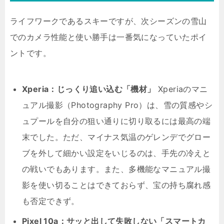
ライフワークであるスキーですが、次シーズンの雪山
でのカメラ性能と使い勝手は一番気になっていたポイ
ントです。
Xperia：じっくり追い込む「機材」
Xperiaのマニ
ュアル撮影（Photography Pro）は、雪の質感やシ
ュプールを自分の狙い通りに切り取るには最高の端
末でした。ただ、マイナス気温のゲレンデでグロー
ブを外して細かい設定をいじるのは、手先の冷えと
の戦いでもあります。また、多機能なマニュアル撮
影を使い切ることはできておらず、宝の持ち腐れ感
も否定できず。
Pixel 10a：サッと出して失敗しない「スマートカ