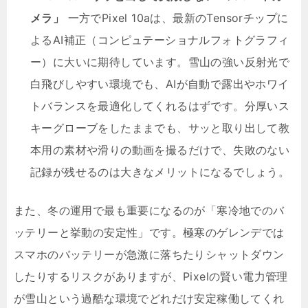
メラ」
一方でPixel 10aは、最新のTensorチップに
よるAI補正（コンピュテーショナルフォトグラフィ
ー）に大いに期待しています。雪山の強い反射光で
白飛びしやすい環境でも、AIが自動で露出やホワイ
トバランスを最適化してくれるはずです。分厚いス
キーグローブをしたままでも、サッと取り出して教
本用の素材や滑りの動画を撮るだけで、失敗のない
記録が残せるのは大きなメリットになるでしょう。
また、冬の運用で最も重要になるのが「寒冷地でのバ
ッテリーと挙動の安定性」です。極寒のゲレンデでは
スマホのバッテリーが急激に落ちたりシャットダウン
したりするリスクがありますが、Pixelの賢い電力管理
が雪山という過酷な環境でどれだけ安定稼働してくれ