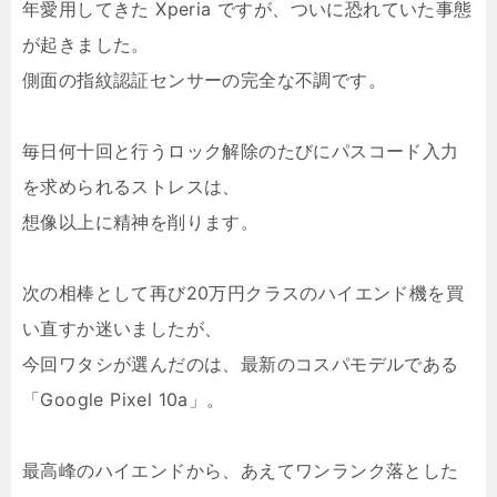
年愛用してきた Xperia ですが、ついに恐れていた事態
が起きました。
側面の指紋認証センサーの完全な不調です。
毎日何十回と行うロック解除のたびにパスコード入力
を求められるストレスは、
想像以上に精神を削ります。
次の相棒として再び20万円クラスのハイエンド機を買
い直すか迷いましたが、
今回ワタシが選んだのは、最新のコスパモデルである
「Google Pixel 10a」。
最高峰のハイエンドから、あえてワンランク落とした