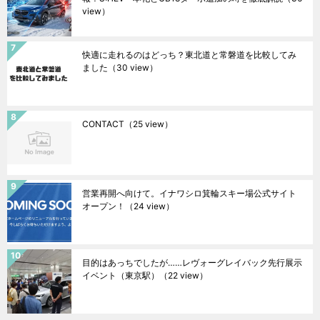
view）
快適に走れるのはどっち？東北道と常磐道を比較してみ
ました
（30 view）
CONTACT
（25 view）
営業再開へ向けて。イナワシロ箕輪スキー場公式サイト
オープン！
（24 view）
目的はあっちでしたが……レヴォーグレイバック先行展示
イベント（東京駅）
（22 view）