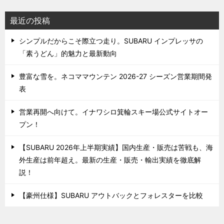
最近の投稿
シンプルだからこそ際立つ走り。SUBARU インプレッサの
「素うどん」的魅力と最新動向
豊富な雪を。ネコママウンテン 2026-27 シーズン営業期間発
表
営業再開へ向けて。イナワシロ箕輪スキー場公式サイトオー
プン！
【SUBARU 2026年上半期実績】国内生産・販売は苦戦も、海
外生産は前年超え。最新の生産・販売・輸出実績を徹底解
説！
【豪州仕様】SUBARU アウトバックとフォレスターを比較