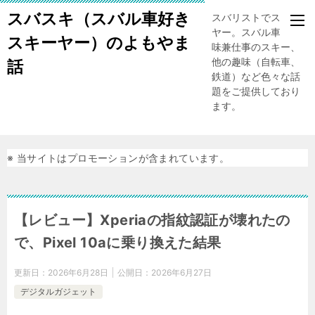
スバスキ（スバル車好き
スバリストでスキー
ヤー。スバル車、趣
スキーヤー）のよもやま
味兼仕事のスキー、
他の趣味（自転車、
話
鉄道）など色々な話
題をご提供しており
ます。
※ 当サイトはプロモーションが含まれています。
【レビュー】Xperiaの指紋認証が壊れたの
で、Pixel 10aに乗り換えた結果
更新日：
2026年6月28日
公開日：
2026年6月27日
デジタルガジェット