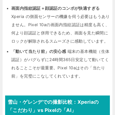
画面内指紋認証＋顔認証のコンボが快適すぎる
Xperia の側面センサーの機嫌を伺う必要はもうあり
ません。Pixel 10aの画面内指紋認証は精度も高く、
何より顔認証と併用できるため、画面を見た瞬間に
ロックが解除されるスムーズさに感動しています。
「動いて当たり前」の安心感
端末の基本機能（生体
認証）がバグらずに24時間365日安定して動いてく
れることこそが最重要。Pixel 10aはその「当たり
前」を完璧にこなしてくれています。
雪山・ゲレンデでの撮影比較：Xperiaの
「こだわり」vs Pixelの「AI」