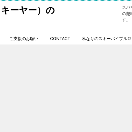
スキーヤー）の
スバ
の趣
す。
ご支援のお願い
CONTACT
私なりのスキーバイブル＠n