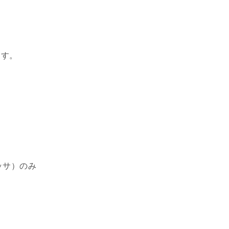
ます。
ッサ）のみ