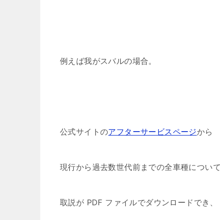
例えば我がスバルの場合。
公式サイトの
アフターサービスページ
から
現行から過去数世代前までの全車種につい
取説が PDF ファイルでダウンロードでき、