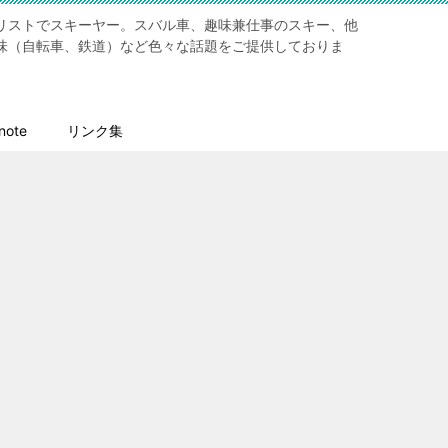
リストでスキーヤー。スバル車、趣味兼仕事のスキー、他
味（自転車、鉄道）など色々な話題をご提供しておりま
ote
リンク集