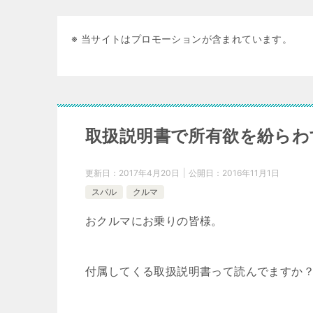
※ 当サイトはプロモーションが含まれています。
取扱説明書で所有欲を紛らわ
更新日：
2017年4月20日
公開日：
2016年11月1日
スバル
クルマ
おクルマにお乗りの皆様。
付属してくる取扱説明書って読んでますか