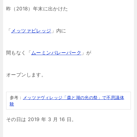
昨（2018）年末に出かけた
「
メッツァビレッジ
」内に
間もなく「
ムーミンバレーパーク
」が
オープンします。
参考：
メッツァヴィレッジ「森と湖の光の祭」で不思議体
験
その日は 2019 年 3 月 16 日。