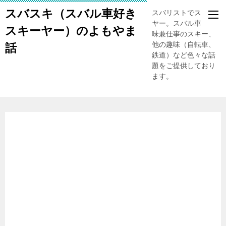
スバスキ（スバル車好き
スバリストでスキー
ヤー。スバル車、趣
スキーヤー）のよもやま
味兼仕事のスキー、
他の趣味（自転車、
話
鉄道）など色々な話
題をご提供しており
ます。