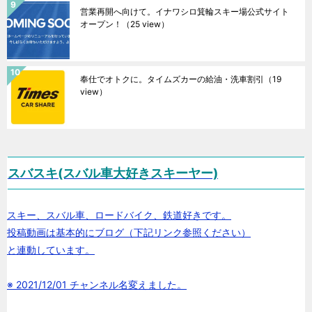
営業再開へ向けて。イナワシロ箕輪スキー場公式サイト
オープン！
（25 view）
奉仕でオトクに。タイムズカーの給油・洗車割引
（19
view）
スバスキ(スバル車大好きスキーヤー)
スキー、スバル車、ロードバイク、鉄道好きです。
投稿動画は基本的にブログ（下記リンク参照ください）
と連動しています。
※ 2021/12/01 チャンネル名変えました。