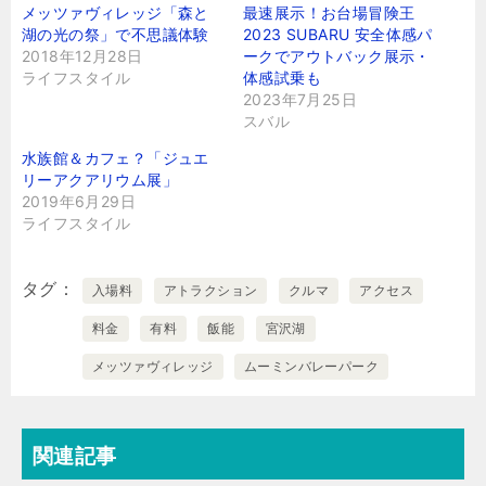
メッツァヴィレッジ「森と
最速展示！お台場冒険王
湖の光の祭」で不思議体験
2023 SUBARU 安全体感パ
2018年12月28日
ークでアウトバック展示・
ライフスタイル
体感試乗も
2023年7月25日
スバル
水族館＆カフェ？「ジュエ
リーアクアリウム展」
2019年6月29日
ライフスタイル
タグ
入場料
アトラクション
クルマ
アクセス
料金
有料
飯能
宮沢湖
メッツァヴィレッジ
ムーミンバレーパーク
関連記事