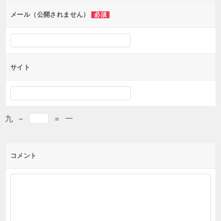
ン
メール（公開されません）
必須
サイト
九
−
=
一
コメント