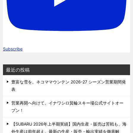
Subscribe
最近の投稿
豊富な雪を。ネコママウンテン 2026-27 シーズン営業期間発
表
営業再開へ向けて。イナワシロ箕輪スキー場公式サイトオー
プン！
【SUBARU 2026年上半期実績】国内生産・販売は苦戦も、海
外生産は前年超え。最新の生産・販売・輸出実績を徹底解