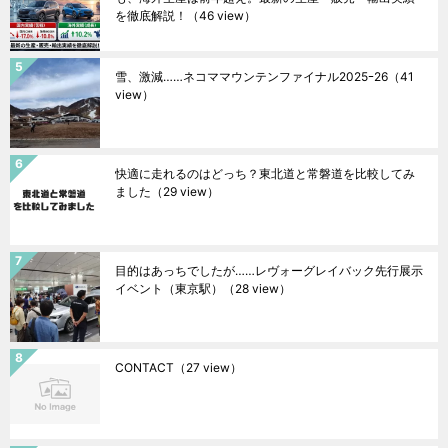
を徹底解説！
（46 view）
雪、激減……ネコママウンテンファイナル2025ｰ26
（41
view）
快適に走れるのはどっち？東北道と常磐道を比較してみ
ました
（29 view）
目的はあっちでしたが……レヴォーグレイバック先行展示
イベント（東京駅）
（28 view）
CONTACT
（27 view）