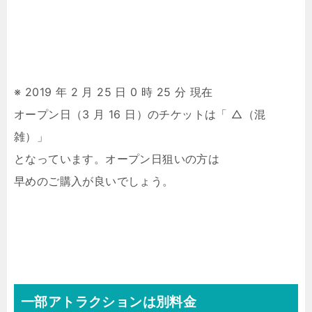
※ 2019 年 2 月 25 日 0 時 25 分 現在
オープン日（3 月 16 日）のチケットは「 △（混
雑）」
となっています。オープン日狙いの方は
早めのご購入が良いでしょう。
一部アトラクションは別料金