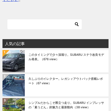
人気の記事
このタイミングで少々深堀り。SUBARU ステラ改良モデ
ル発表。
（676 view）
久しぶりのイレクター。レガシィアウトバック搭載レポ
ート
（67 view）
シンプルだからこそ際立つ走り。SUBARU インプレッサ
の「素うどん」的魅力と最新動向
（38 view）