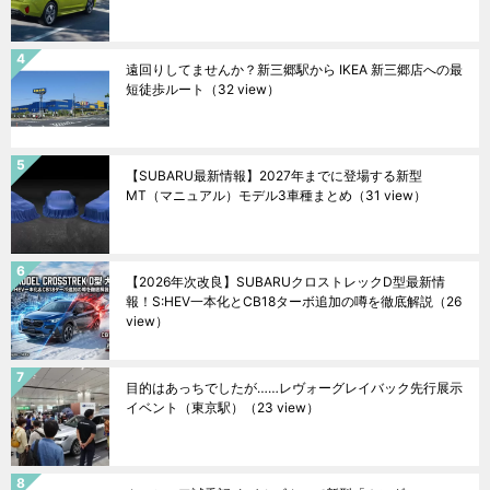
遠回りしてませんか？新三郷駅から IKEA 新三郷店への最
短徒歩ルート
（32 view）
【SUBARU最新情報】2027年までに登場する新型
MT（マニュアル）モデル3車種まとめ
（31 view）
【2026年次改良】SUBARUクロストレックD型最新情
報！S:HEV一本化とCB18ターボ追加の噂を徹底解説
（26
view）
目的はあっちでしたが……レヴォーグレイバック先行展示
イベント（東京駅）
（23 view）