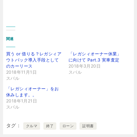
関連
買う or 借りる？レガシィア
「レガシィオーナー休業」
ウトバック導入手段として
に向けて Part.3 実車査定
のカーリース
2018年3月20日
2018年11月1日
スバル
スバル
「レガシィオーナー」をお
休みします。。
2018年1月21日
スバル
タグ
クルマ
終了
ローン
証明書