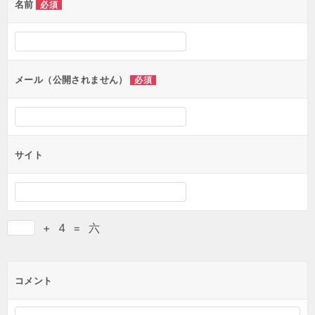
名前
必須
メール（公開されません）
必須
サイト
+
4
=
六
コメント