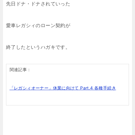
先日ドナ・ドナされていった
愛車レガシィのローン契約が
終了したというハガキです。
関連記事：
「レガシィオーナー」休業に向けて Part.4 各種手続き