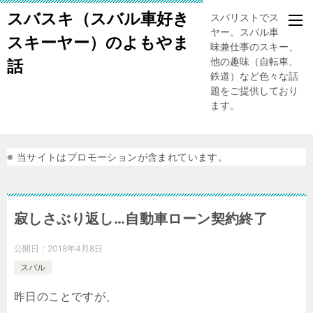
スバスキ（スバル車好き
スバリストでスキー
ヤー。スバル車、趣
スキーヤー）のよもやま
味兼仕事のスキー、
他の趣味（自転車、
話
鉄道）など色々な話
題をご提供しており
ます。
※ 当サイトはプロモーションが含まれています。
寂しさぶり返し…自動車ローン契約終了
公開日：
2018年4月8日
スバル
昨日のことですが、