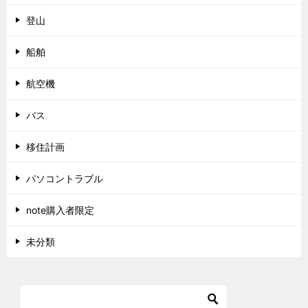
登山
船舶
航空機
バス
移住計画
パソコントラブル
note購入者限定
未分類