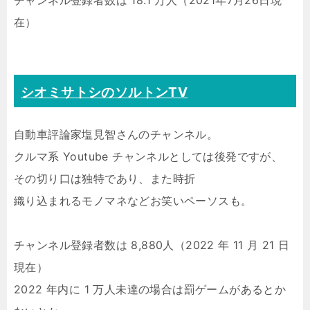
チャンネル登録者数は 18.1 万人（2021年7月26日現
在）
シオミサトシのソルトンTV
自動車評論家塩見智さんのチャンネル。
クルマ系 Youtube チャンネルとしては後発ですが、
その切り口は独特であり、また時折
織り込まれるモノマネなどお笑いペーソスも。
チャンネル登録者数は 8,880人（2022 年 11 月 21 日
現在）
2022 年内に 1 万人未達の場合は罰ゲームがあるとか