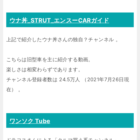
ウナ丼_STRUT_エンスーCARガイド
上記で紹介したウナ丼さんの独自？チャンネル 。
こちらは旧型車を主に紹介する動画。
楽しさは相変わらずであります。
チャンネル登録者数は 24.5万人 （2021年7月26日現
在） 。
ワンソク Tube