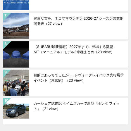
豊富な雪を。ネコママウンテン 2026-27 シーズン営業期
間発表
（27 view）
【SUBARU最新情報】2027年までに登場する新型
MT（マニュアル）モデル3車種まとめ
（23 view）
目的はあっちでしたが……レヴォーグレイバック先行展示
イベント（東京駅）
（23 view）
カーシェア試乗記 タイムズカーで新型「ホンダ フィッ
ト」
（21 view）