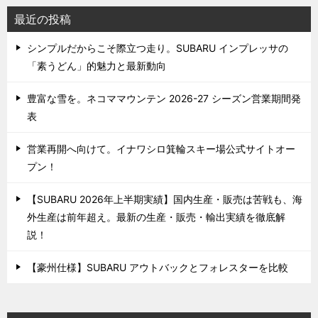
最近の投稿
シンプルだからこそ際立つ走り。SUBARU インプレッサの
「素うどん」的魅力と最新動向
豊富な雪を。ネコママウンテン 2026-27 シーズン営業期間発
表
営業再開へ向けて。イナワシロ箕輪スキー場公式サイトオー
プン！
【SUBARU 2026年上半期実績】国内生産・販売は苦戦も、海
外生産は前年超え。最新の生産・販売・輸出実績を徹底解
説！
【豪州仕様】SUBARU アウトバックとフォレスターを比較