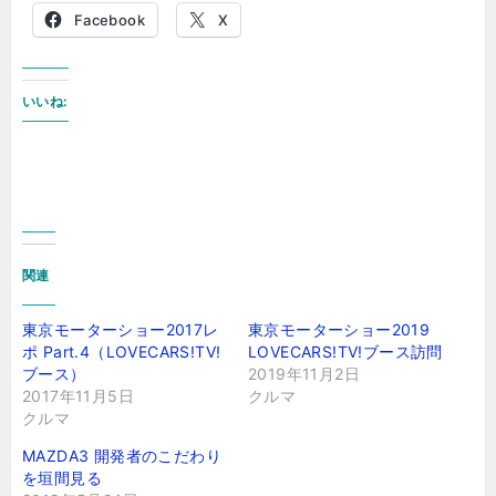
Facebook
X
いいね:
関連
東京モーターショー2017レ
東京モーターショー2019
ポ Part.4（LOVECARS!TV!
LOVECARS!TV!ブース訪問
ブース）
2019年11月2日
2017年11月5日
クルマ
クルマ
MAZDA3 開発者のこだわり
を垣間見る