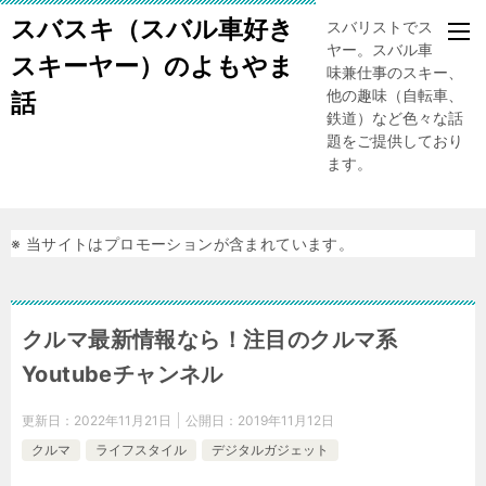
スバスキ（スバル車好き
スバリストでスキー
ヤー。スバル車、趣
スキーヤー）のよもやま
味兼仕事のスキー、
他の趣味（自転車、
話
鉄道）など色々な話
題をご提供しており
ます。
※ 当サイトはプロモーションが含まれています。
クルマ最新情報なら！注目のクルマ系
Youtubeチャンネル
更新日：
2022年11月21日
公開日：
2019年11月12日
クルマ
ライフスタイル
デジタルガジェット