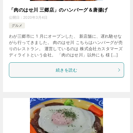
「肉のはせ川 三郷店」のハンバーグ＆唐揚げ
公開日：
2020年3月4日
グルメ
わが三郷市に 1 月にオープンした、 新店舗に、遅れ馳せな
がら行ってきました。 肉のはせ川 こちらはハンバーグが売
りのレストラン。 運営しているのは 株式会社カスタマーズ
ディライトという会社。 「肉のはせ川」以外にも 様 […]
続きを読む