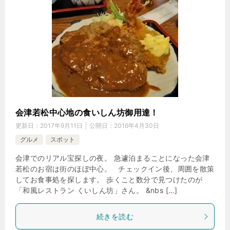
会津若松中心地の食いしん坊御用達！
更新日：
2017年9月11日
公開日：
2016年4月30日
グルメ
スポット
会津でのリアル宝探しの夜。 急遽泊まることになった会津
若松のお宿は街のほぼ中心。 チェックイン後、周囲を散策
してお食事処を探します。 歩くこと数分で見つけたのが
「和風レストラン くいしん坊」さん。 &nbs […]
続きを読む