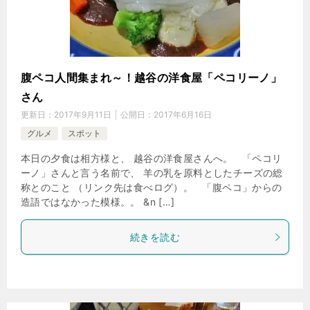
腹ペコ人間集まれ～！越谷の洋食屋「ペコリーノ」
さん
更新日：
2017年9月11日
公開日：
2017年6月16日
グルメ
スポット
本日の夕食は相方様と、 越谷の洋食屋さんへ。 「ペコリ
ーノ」さんと言う名前で、 羊の乳を原料としたチーズの総
称とのこと （リンク先は食べログ）。 「腹ペコ」からの
造語ではなかった模様。。 &n […]
続きを読む