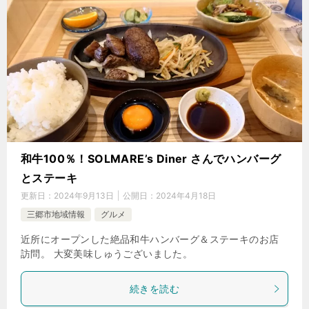
和牛100％！SOLMARE’s Diner さんでハンバーグ
とステーキ
更新日：
2024年9月13日
公開日：
2024年4月18日
三郷市地域情報
グルメ
近所にオープンした絶品和牛ハンバーグ＆ステーキのお店
訪問。 大変美味しゅうございました。
続きを読む