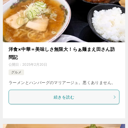
洋食×中華＝美味しさ無限大！らぁ麺まえ田さん訪
問記
公開日：
2025年2月20日
グルメ
ラーメンとハンバーグのマリアージュ。悪くありません。
続きを読む