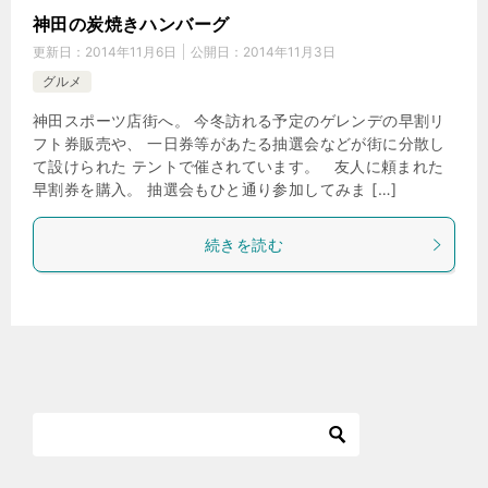
神田の炭焼きハンバーグ
更新日：
2014年11月6日
公開日：
2014年11月3日
グルメ
神田スポーツ店街へ。 今冬訪れる予定のゲレンデの早割リ
フト券販売や、 一日券等があたる抽選会などが街に分散し
て設けられた テントで催されています。 友人に頼まれた
早割券を購入。 抽選会もひと通り参加してみま […]
続きを読む