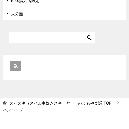
note購入者限定
未分類
スバスキ（スバル車好きスキーヤー）のよもやま話
TOP
ハンバーグ