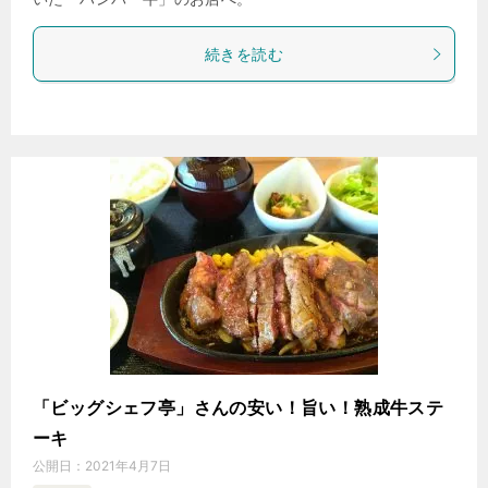
続きを読む
「ビッグシェフ亭」さんの安い！旨い！熟成牛ステ
ーキ
公開日：
2021年4月7日