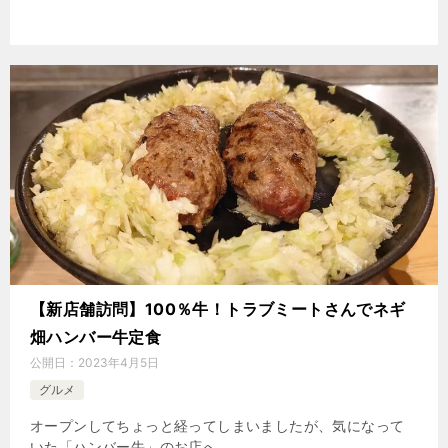
【新店舗訪問】100％牛！トラブミートさんでネギ
畑ハンバー牛定食
公開日：
2023年4月5日
グルメ
オープンしてちょっと経ってしまいましたが、気になって
いた「ハンバー牛」のお店へ。