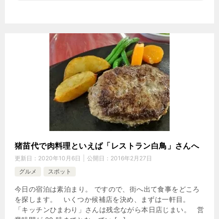
猪苗代で肉料理といえば「レストラン白鳥」さんへ
更新日：
2020年10月6日
公開日：
2016年2月27日
グルメ
スポット
今日の宿泊は素泊まり。 ですので、街へ出て食事をどころ
を探します。 いくつか候補店を決め、まずは一軒目。
「キッチンひまわり」さんは残念ながら本日店じまい。 営