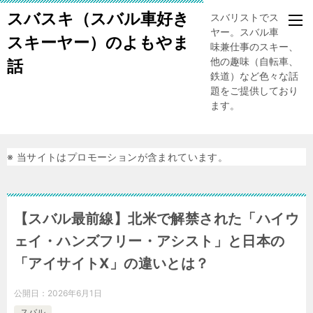
スバスキ（スバル車好き
スバリストでスキー
ヤー。スバル車、趣
スキーヤー）のよもやま
味兼仕事のスキー、
他の趣味（自転車、
話
鉄道）など色々な話
題をご提供しており
ます。
※ 当サイトはプロモーションが含まれています。
【スバル最前線】北米で解禁された「ハイウ
ェイ・ハンズフリー・アシスト」と日本の
「アイサイトX」の違いとは？
公開日：
2026年6月1日
スバル