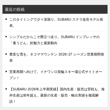
最近の投稿
このタイミングで少々深堀り。SUBARU ステラ改良モデル発
表。
シンプルだからこそ際立つ走り。SUBARU インプレッサの
「素うどん」的魅力と最新動向
豊富な雪を。ネコママウンテン 2026-27 シーズン営業期間発
表
営業再開へ向けて。イナワシロ箕輪スキー場公式サイトオー
プン！
【SUBARU 2026年上半期実績】国内生産・販売は苦戦も、海
外生産は前年超え。最新の生産・販売・輸出実績を徹底解
説！