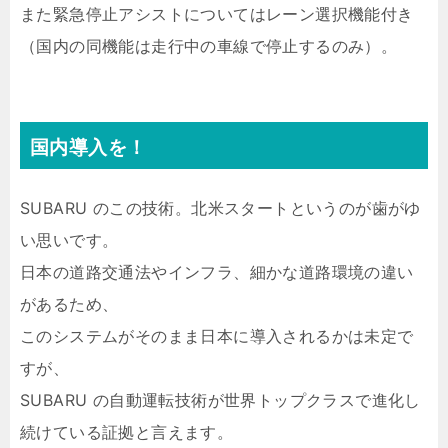
また緊急停止アシストについてはレーン選択機能付き
（国内の同機能は走行中の車線で停止するのみ）。
国内導入を！
SUBARU のこの技術。北米スタートというのが歯がゆ
い思いです。
日本の道路交通法やインフラ、細かな道路環境の違い
があるため、
このシステムがそのまま日本に導入されるかは未定で
すが、
SUBARU の自動運転技術が世界トップクラスで進化し
続けている証拠と言えます。