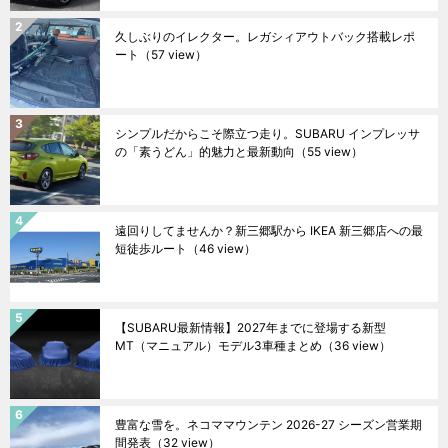
久しぶりのイレクター。レガシィアウトバック搭載レポ
ート
（57 view）
シンプルだからこそ際立つ走り。SUBARU インプレッサ
の「素うどん」的魅力と最新動向
（55 view）
遠回りしてませんか？新三郷駅から IKEA 新三郷店への最
短徒歩ルート
（46 view）
【SUBARU最新情報】2027年までに登場する新型
MT（マニュアル）モデル3車種まとめ
（36 view）
豊富な雪を。ネコママウンテン 2026-27 シーズン営業期
間発表
（32 view）