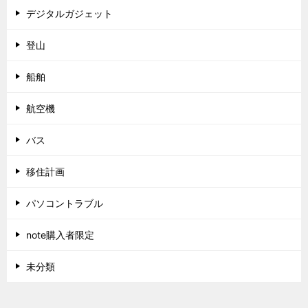
デジタルガジェット
登山
船舶
航空機
バス
移住計画
パソコントラブル
note購入者限定
未分類