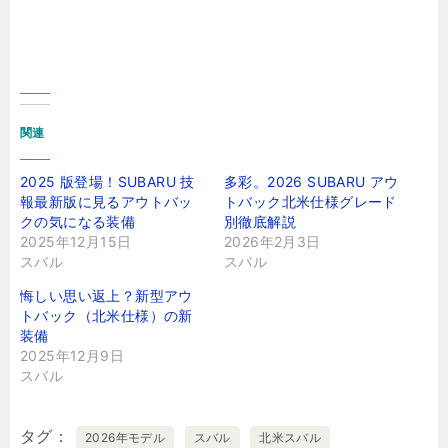
関連
2025 版登場！SUBARU 技
多彩。2026 SUBARU アウ
報最新版に見るアウトバッ
トバック北米仕様グレード
クの気になる装備
別徹底解説
2025年12月15日
2026年2月3日
スバル
スバル
悔しい思い返上？新型アウ
トバック（北米仕様）の新
装備
2025年12月9日
スバル
タグ
2026年モデル
スバル
北米スバル