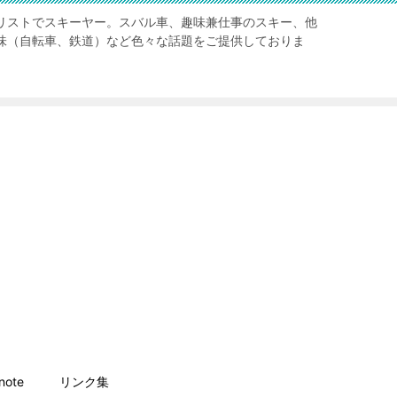
リストでスキーヤー。スバル車、趣味兼仕事のスキー、他
味（自転車、鉄道）など色々な話題をご提供しておりま
ote
リンク集