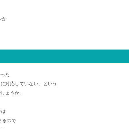
ルが
かった
トに対応していない」という
でしょうか。
では
まるので