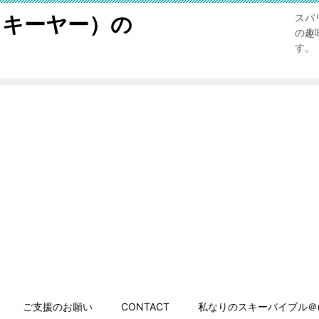
スキーヤー）の
スバ
の趣
す。
ご支援のお願い
CONTACT
私なりのスキーバイブル＠n