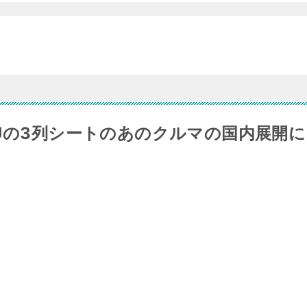
RUの3列シートのあのクルマの国内展開に