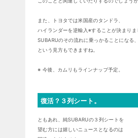
このことと関連していたりするのでしょう
また、トヨタでは米国産のタンドラ、
ハイランダーを逆輸入※することが決まりま
SUBARUのその流れに乗っかることになる
という見方もできますね。
※ 今後、カムリもラインナップ予定。
復活？３列シート。
ともあれ、純SUBARUの３列シートを
望む方には嬉しいニュースとなるのは