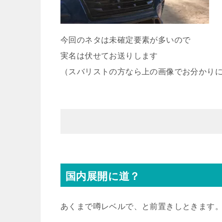
今回のネタは未確定要素が多いので
実名は伏せてお送りします
（スバリストの方なら上の画像でお分かり
国内展開に道？
あくまで噂レベルで、と前置きしときます