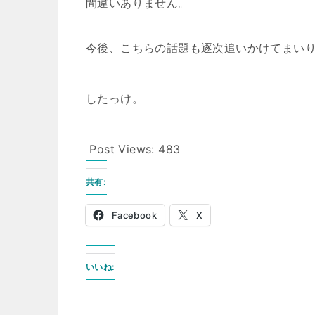
間違いありません。
今後、こちらの話題も逐次追いかけてまい
したっけ。
Post Views:
483
共有:
Facebook
X
いいね: