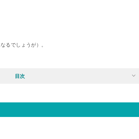
になるでしょうが）。
目次
。