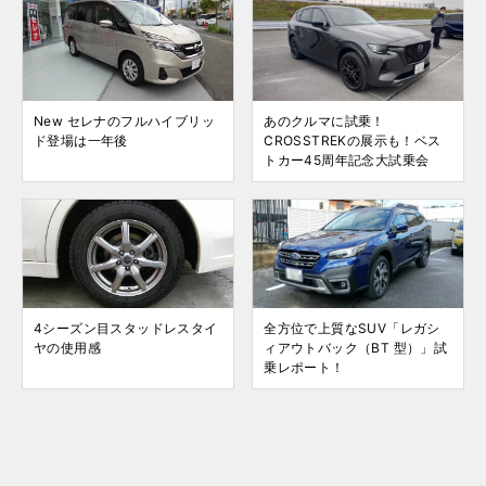
New セレナのフルハイブリッ
あのクルマに試乗！
ド登場は一年後
CROSSTREKの展示も！ベス
トカー45周年記念大試乗会
4シーズン目スタッドレスタイ
全方位で上質なSUV「レガシ
ヤの使用感
ィアウトバック（BT 型）」試
乗レポート！