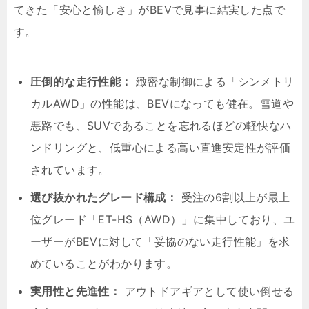
てきた「安心と愉しさ」がBEVで見事に結実した点で
す。
圧倒的な走行性能：
緻密な制御による「シンメトリ
カルAWD」の性能は、BEVになっても健在。雪道や
悪路でも、SUVであることを忘れるほどの軽快なハ
ンドリングと、低重心による高い直進安定性が評価
されています。
選び抜かれたグレード構成：
受注の6割以上が最上
位グレード「ET-HS（AWD）」に集中しており、ユ
ーザーがBEVに対して「妥協のない走行性能」を求
めていることがわかります。
実用性と先進性：
アウトドアギアとして使い倒せる