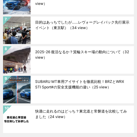
view）
目的はあっちでしたが……レヴォーグレイバック先行展示
イベント（東京駅）
（34 view）
2025-26 復活なるか？箕輪スキー場の動向について
（32
view）
SUBARU MT車用アイサイトを徹底比較！BRZとWRX
STI Sport#の安全支援機能の違い
（25 view）
快適に走れるのはどっち？東北道と常磐道を比較してみ
ました
（24 view）