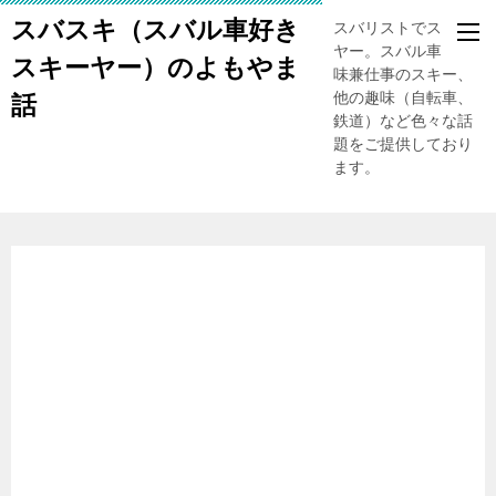
スバスキ（スバル車好き
スバリストでスキー
ヤー。スバル車、趣
スキーヤー）のよもやま
味兼仕事のスキー、
他の趣味（自転車、
話
鉄道）など色々な話
題をご提供しており
ます。