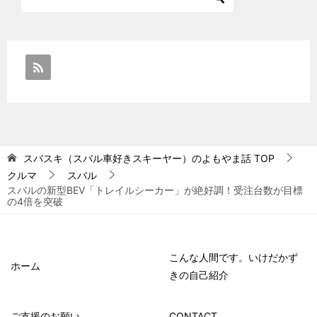
スバスキ（スバル車好きスキーヤー）のよもやま話
TOP
クルマ
スバル
スバルの新型BEV「トレイルシーカー」が絶好調！受注台数が目標
の4倍を突破
こんな人間です。いけだかず
ホーム
きの自己紹介
ご支援のお願い
CONTACT