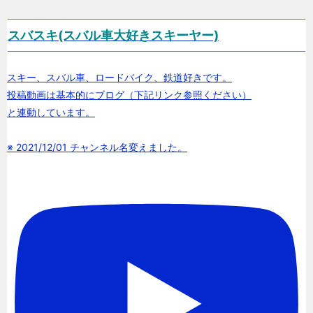
スバスキ(スバル車大好きスキーヤー)
スキー、スバル車、ロードバイク、鉄道好きです。
投稿動画は基本的にブログ（下記リンク参照ください）
と連動しています。
※ 2021/12/01 チャンネル名変えました。