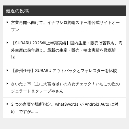
最近の投稿
営業再開へ向けて。イナワシロ箕輪スキー場公式サイトオー
プン！
【SUBARU 2026年上半期実績】国内生産・販売は苦戦も、海
外生産は前年超え。最新の生産・販売・輸出実績を徹底解
説！
【豪州仕様】SUBARU アウトバックとフォレスターを比較
さいたま市（主に大宮地域）の方要チェック！いちごの丘の
ジェラート＆クレープやさん
3 つの言葉で場所指定。what3words が Android Auto に対
応！ですが……