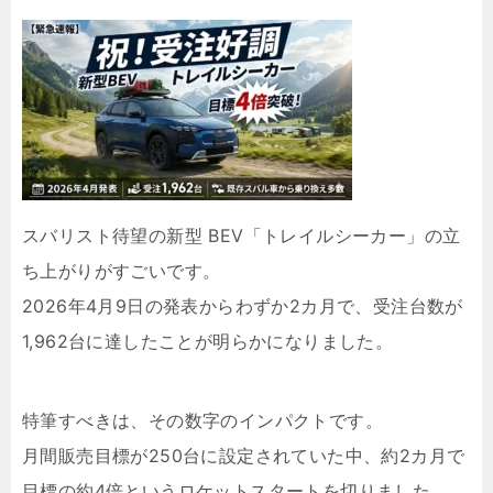
スバリスト待望の新型 BEV「トレイルシーカー」の立
ち上がりがすごいです。
2026年4月9日の発表からわずか2カ月で、受注台数が
1,962台に達したことが明らかになりました。
特筆すべきは、その数字のインパクトです。
月間販売目標が250台に設定されていた中、約2カ月で
目標の約4倍というロケットスタートを切りました。