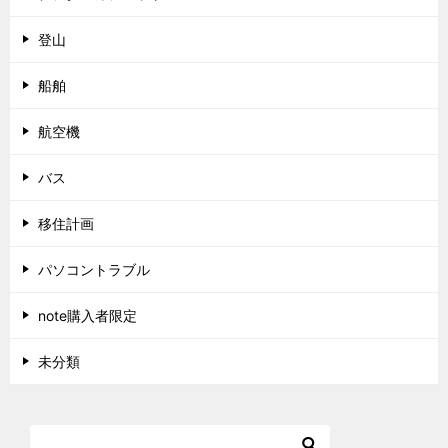
登山
船舶
航空機
バス
移住計画
パソコントラブル
note購入者限定
未分類