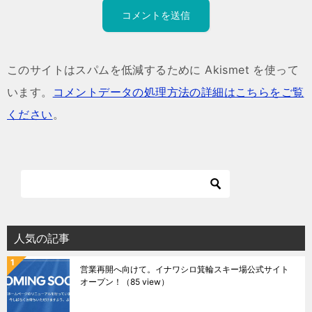
このサイトはスパムを低減するために Akismet を使って
います。
コメントデータの処理方法の詳細はこちらをご覧
ください
。
人気の記事
営業再開へ向けて。イナワシロ箕輪スキー場公式サイト
オープン！
（85 view）