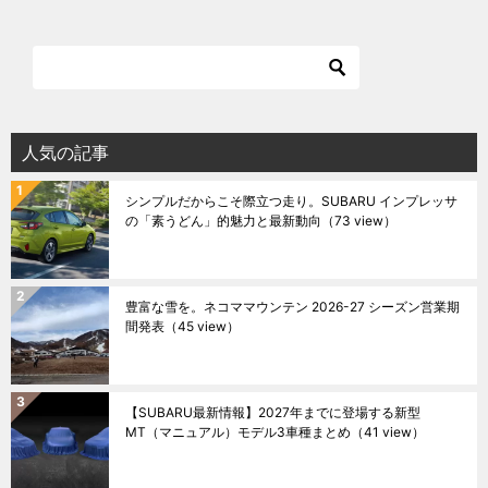
人気の記事
シンプルだからこそ際立つ走り。SUBARU インプレッサ
の「素うどん」的魅力と最新動向
（73 view）
豊富な雪を。ネコママウンテン 2026-27 シーズン営業期
間発表
（45 view）
【SUBARU最新情報】2027年までに登場する新型
MT（マニュアル）モデル3車種まとめ
（41 view）