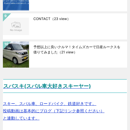
CONTACT
（23 view）
予想以上に良いクルマ！タイムズカーで日産ルークスを
借りてみました
（21 view）
スバスキ(スバル車大好きスキーヤー)
スキー、スバル車、ロードバイク、鉄道好きです。
投稿動画は基本的にブログ（下記リンク参照ください）
と連動しています。