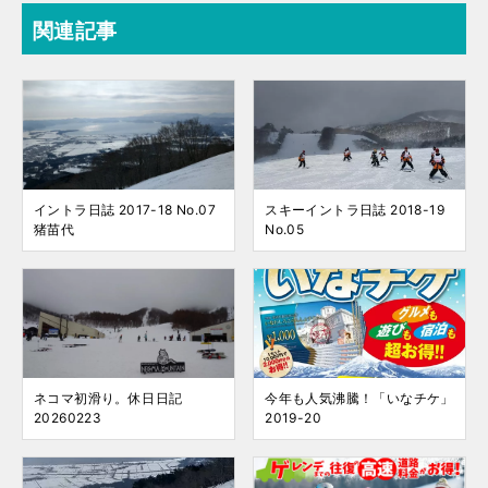
関連記事
イントラ日誌 2017-18 No.07
スキーイントラ日誌 2018-19
猪苗代
No.05
ネコマ初滑り。休日日記
今年も人気沸騰！「いなチケ」
20260223
2019-20