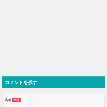
シ
ョ
ン
コメントを残す
名前
必須