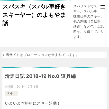
スバスキ（スバル車好き
スバリストでスキー
ヤー。スバル車、趣
スキーヤー）のよもやま
味兼仕事のスキー、
他の趣味（自転車、
話
鉄道）など色々な話
題をご提供しており
ます。
※ 当サイトはプロモーションが含まれています。
滑走日誌 2018-19 No.0 道具編
公開日：
2018年12月16日
スキー
いよいよ本格的にスキー始動！