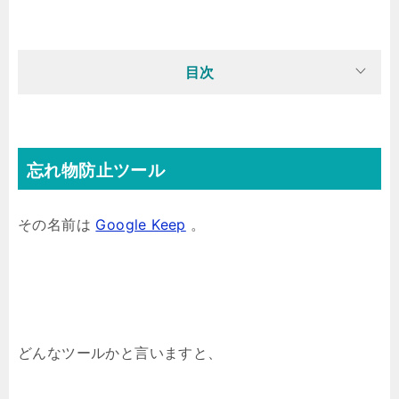
目次
忘れ物防止ツール
その名前は
Google Keep
。
どんなツールかと言いますと、