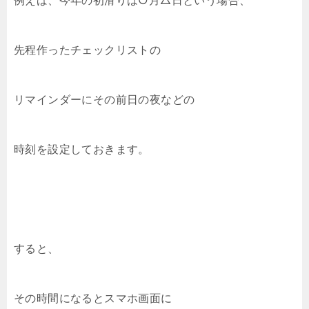
例えば、今年の初滑りは○月△日という場合、
先程作ったチェックリストの
リマインダーにその前日の夜などの
時刻を設定しておきます。
すると、
その時間になるとスマホ画面に