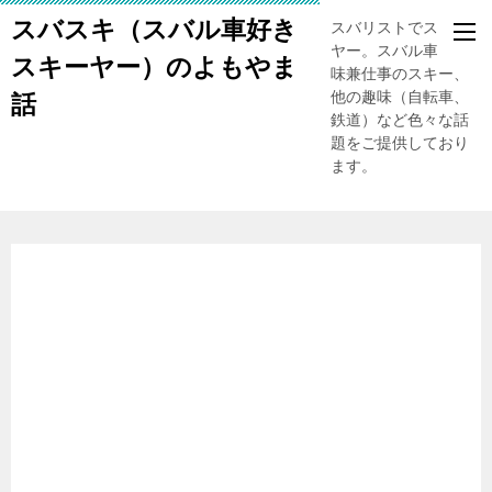
スバスキ（スバル車好き
スバリストでスキー
ヤー。スバル車、趣
スキーヤー）のよもやま
味兼仕事のスキー、
他の趣味（自転車、
話
鉄道）など色々な話
題をご提供しており
ます。