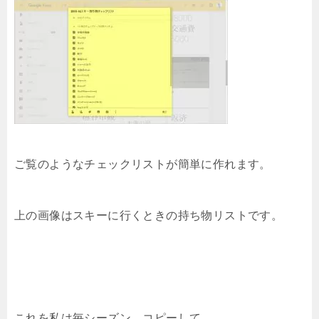
ご覧のようなチェックリストが簡単に作れます。
上の画像はスキーに行くときの持ち物リストです。
これを私は毎シーズン、コピーして