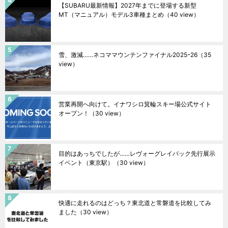
【SUBARU最新情報】2027年までに登場する新型
MT（マニュアル）モデル3車種まとめ
（40 view）
雪、激減……ネコママウンテンファイナル2025ｰ26
（35
view）
営業再開へ向けて。イナワシロ箕輪スキー場公式サイト
オープン！
（30 view）
目的はあっちでしたが……レヴォーグレイバック先行展示
イベント（東京駅）
（30 view）
快適に走れるのはどっち？東北道と常磐道を比較してみ
ました
（30 view）