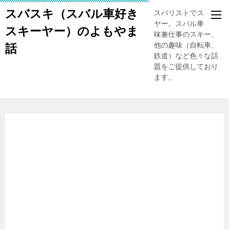
スバスキ（スバル車好き
スバリストでスキー
ヤー。スバル車、趣
スキーヤー）のよもやま
味兼仕事のスキー、
他の趣味（自転車、
話
鉄道）など色々な話
題をご提供しており
ます。