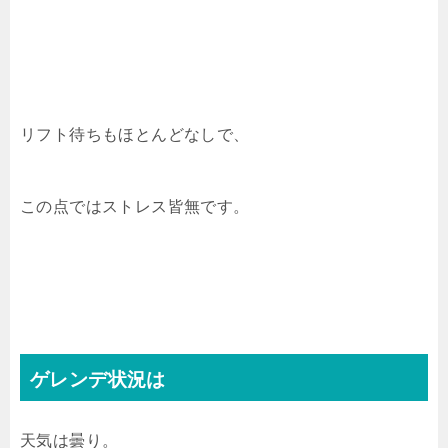
リフト待ちもほとんどなしで、
この点ではストレス皆無です。
ゲレンデ状況は
天気は曇り。