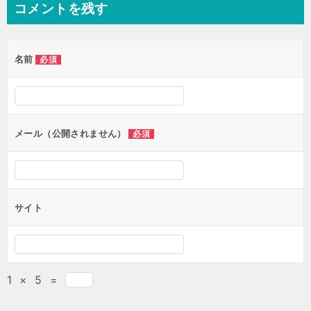
コメントを残す
ビ
ゲ
名前
必須
ー
シ
ョ
ン
メール（公開されません）
必須
サイト
1
×
5
=