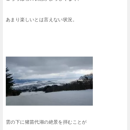
あまり楽しいとは言えない状況。
雲の下に猪苗代湖の絶景を拝むことが