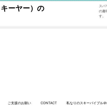
スキーヤー）の
スバ
の趣
す。
ご支援のお願い
CONTACT
私なりのスキーバイブル＠n