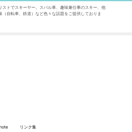
リストでスキーヤー。スバル車、趣味兼仕事のスキー、他
味（自転車、鉄道）など色々な話題をご提供しておりま
ote
リンク集