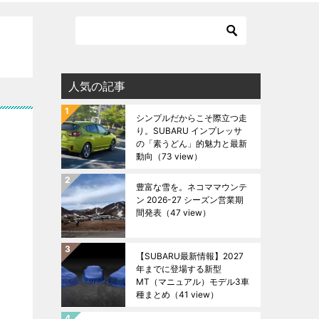
人気の記事
シンプルだからこそ際立つ走
り。SUBARU インプレッサ
の「素うどん」的魅力と最新
動向
（73 view）
豊富な雪を。ネコママウンテ
ン 2026-27 シーズン営業期
間発表
（47 view）
【SUBARU最新情報】2027
年までに登場する新型
MT（マニュアル）モデル3車
種まとめ
（41 view）