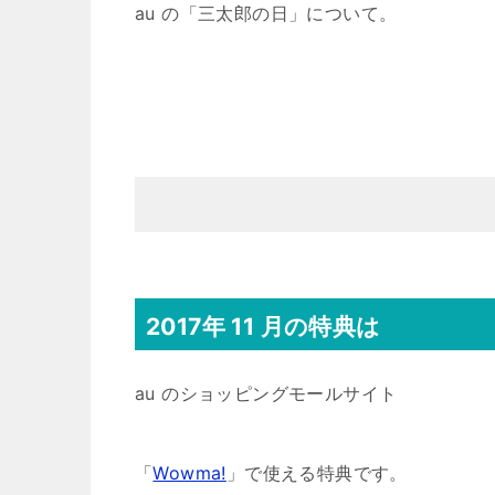
au の「三太郎の日」について。
2017年 11 月の特典は
au のショッピングモールサイト
「
Wowma!
」で使える特典です。