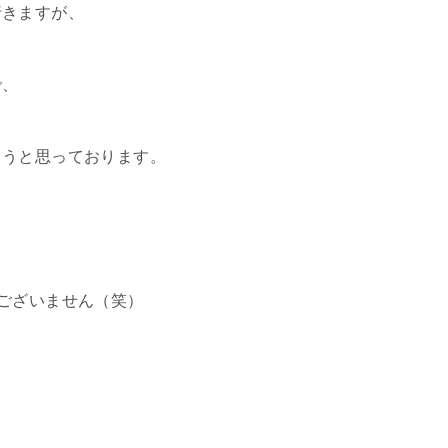
行きますが、
で、
ようと思っております。
ございません（笑）