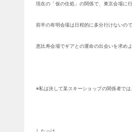
現在の「仮の住処」の関係で、東京会場に
前半の有明会場は日程的に多分行けないの
恵比寿会場でギアとの運命の出会いを求め
※私は決して某スキーショップの関係者では
したっけ。