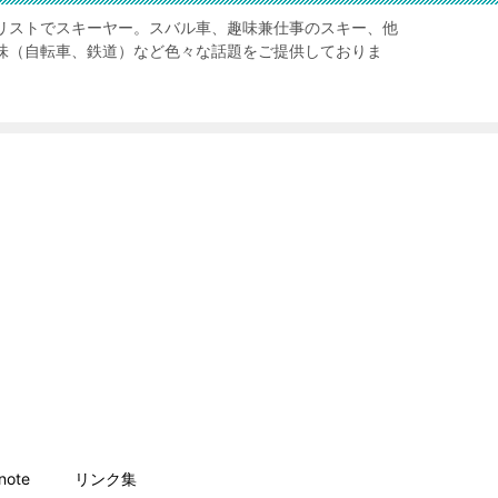
リストでスキーヤー。スバル車、趣味兼仕事のスキー、他
味（自転車、鉄道）など色々な話題をご提供しておりま
ote
リンク集