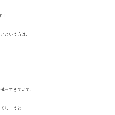
す！
しいという方は、
が減ってきていて、
ってしまうと