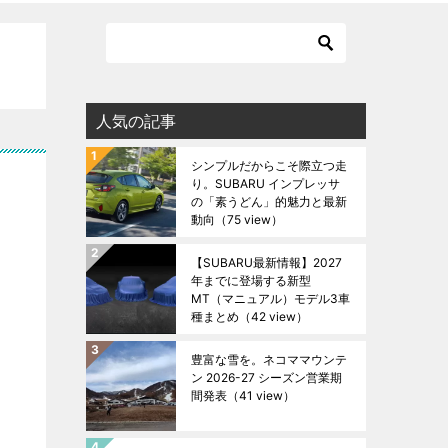
人気の記事
シンプルだからこそ際立つ走
り。SUBARU インプレッサ
の「素うどん」的魅力と最新
動向
（75 view）
【SUBARU最新情報】2027
年までに登場する新型
MT（マニュアル）モデル3車
種まとめ
（42 view）
豊富な雪を。ネコママウンテ
ン 2026-27 シーズン営業期
間発表
（41 view）