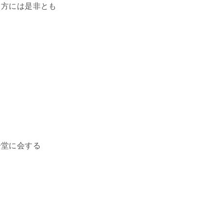
う方には是非とも
一堂に会する