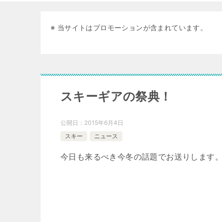
※ 当サイトはプロモーションが含まれています。
スキーギアの祭典！
公開日：
2015年6月4日
スキー
ニュース
今日も来るべき今冬の話題でお送りします