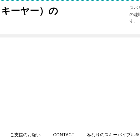
スキーヤー）の
スバ
の趣
す。
ご支援のお願い
CONTACT
私なりのスキーバイブル＠n