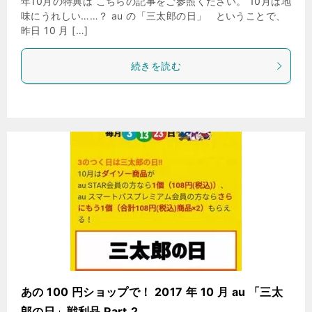
年10月の特典は こちらの記事をご参照ください。 10月は地
味にうれしい……？ au の「三太郎の日」 ということで、
昨日 10 月 […]
続きを読む
あの 100 円ショップで！ 2017 年 10 月 au 「三太
郎の日」戦利品 Part.2