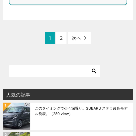
1
2
次へ
人気の記事
このタイミングで少々深堀り。SUBARU ステラ改良モデ
ル発表。
（280 view）