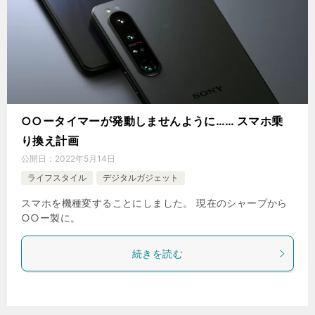
○○ータイマーが発動しませんように…… スマホ乗
り換え計画
公開日：
2022年5月14日
ライフスタイル
デジタルガジェット
スマホを機種変することにしました。 現在のシャープから
○○ー製に。
続きを読む