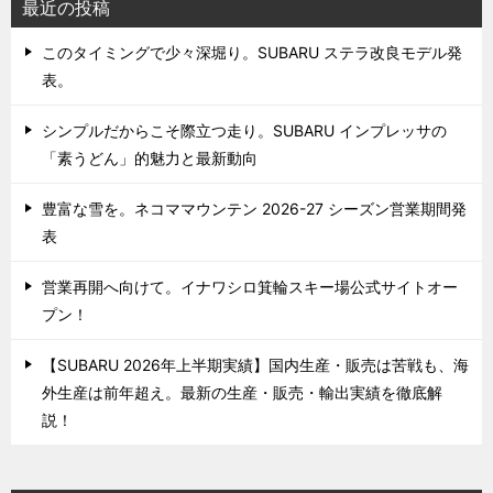
最近の投稿
このタイミングで少々深堀り。SUBARU ステラ改良モデル発
表。
シンプルだからこそ際立つ走り。SUBARU インプレッサの
「素うどん」的魅力と最新動向
豊富な雪を。ネコママウンテン 2026-27 シーズン営業期間発
表
営業再開へ向けて。イナワシロ箕輪スキー場公式サイトオー
プン！
【SUBARU 2026年上半期実績】国内生産・販売は苦戦も、海
外生産は前年超え。最新の生産・販売・輸出実績を徹底解
説！