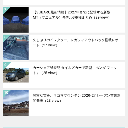
【SUBARU最新情報】2027年までに登場する新型
MT（マニュアル）モデル3車種まとめ
（29 view）
久しぶりのイレクター。レガシィアウトバック搭載レポ
ート
（27 view）
カーシェア試乗記 タイムズカーで新型「ホンダ フィッ
ト」
（25 view）
豊富な雪を。ネコママウンテン 2026-27 シーズン営業期
間発表
（23 view）