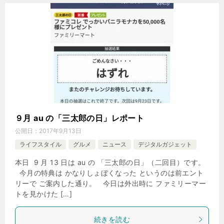
９月 au の「三太郎の日」レポート
公開日：
2017年9月13日
ライフスタイル
グルメ
ニュース
デジタルガジェット
本日 9 月 13 日は au の 「三太郎の日」（二回目）です。
今月の特典は かなりしょぼくなった というのは前エント
リーで ご案内した通り。 今日は外出時に ファミリーマー
トを見かけた […]
続きを読む