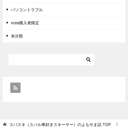
パソコントラブル
note購入者限定
未分類
スバスキ（スバル車好きスキーヤー）のよもやま話
TOP