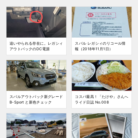
追いやられる存在に。レガシィ
スバル レガシィのリコール情
アウトバックのDC電源
報（2018年11月1日）
スバルアウトバック新グレード
コスパ最高！「たけや」さんへ
B-Sport と新色チェック
ライド日誌 No.008