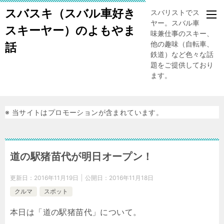
スバスキ（スバル車好き
スバリストでスキー
ヤー。スバル車、趣
スキーヤー）のよもやま
味兼仕事のスキー、
他の趣味（自転車、
話
鉄道）など色々な話
題をご提供しており
ます。
※ 当サイトはプロモーションが含まれています。
道の駅猪苗代が明日オープン！
更新日：
2016年11月19日
公開日：
2016年11月18日
クルマ
スポット
本日は「道の駅猪苗代」について。