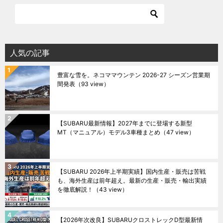
人気の記事
豊富な雪を。ネコママウンテン 2026-27 シーズン営業期
間発表
（93 view）
【SUBARU最新情報】2027年までに登場する新型
MT（マニュアル）モデル3車種まとめ
（47 view）
【SUBARU 2026年上半期実績】国内生産・販売は苦戦
も、海外生産は前年超え。最新の生産・販売・輸出実績
を徹底解説！
（43 view）
【2026年次改良】SUBARUクロストレックD型最新情