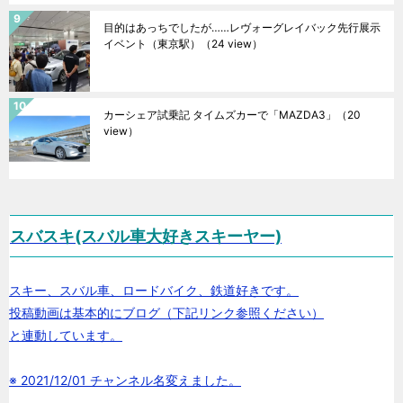
目的はあっちでしたが……レヴォーグレイバック先行展示
イベント（東京駅）
（24 view）
カーシェア試乗記 タイムズカーで「MAZDA3」
（20
view）
スバスキ(スバル車大好きスキーヤー)
スキー、スバル車、ロードバイク、鉄道好きです。
投稿動画は基本的にブログ（下記リンク参照ください）
と連動しています。
※ 2021/12/01 チャンネル名変えました。