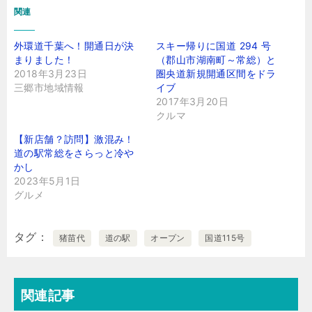
関連
外環道千葉へ！開通日が決
スキー帰りに国道 294 号
まりました！
（郡山市湖南町～常総）と
2018年3月23日
圏央道新規開通区間をドラ
三郷市地域情報
イブ
2017年3月20日
クルマ
【新店舗？訪問】激混み！
道の駅常総をさらっと冷や
かし
2023年5月1日
グルメ
タグ
猪苗代
道の駅
オープン
国道115号
関連記事