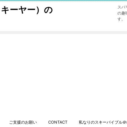
スキーヤー）の
スバ
の趣
す。
ご支援のお願い
CONTACT
私なりのスキーバイブル＠n