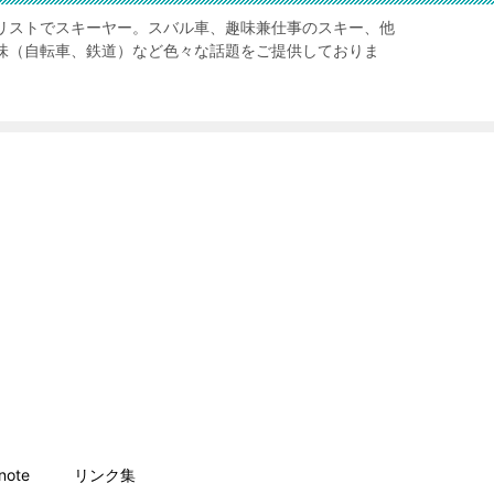
リストでスキーヤー。スバル車、趣味兼仕事のスキー、他
味（自転車、鉄道）など色々な話題をご提供しておりま
ote
リンク集