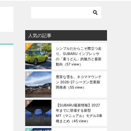
人気の記事
シンプルだからこそ際立つ走
り。SUBARU インプレッサ
の「素うどん」的魅力と最新
動向
（57 view）
豊富な雪を。ネコママウンテ
ン 2026-27 シーズン営業期
間発表
（55 view）
【SUBARU最新情報】2027
年までに登場する新型
MT（マニュアル）モデル3車
種まとめ
（45 view）