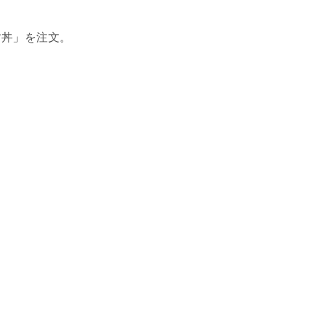
す丼」を注文。