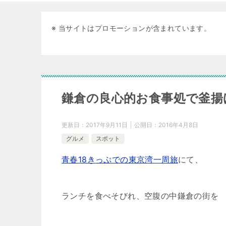
※ 当サイトはプロモーションが含まれています。
鎌倉の良心的お食事処で釜揚
更新日：
2017年9月11日
公開日：
2016年4月8日
グルメ
スポット
青春18きっぷでの東京湾一周旅
にて、
ランチを食べそびれ、空腹の中鎌倉の街を