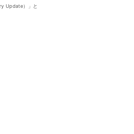
y Update）」と
は