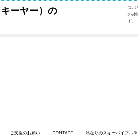
スキーヤー）の
スバ
の趣
す。
ご支援のお願い
CONTACT
私なりのスキーバイブル＠n