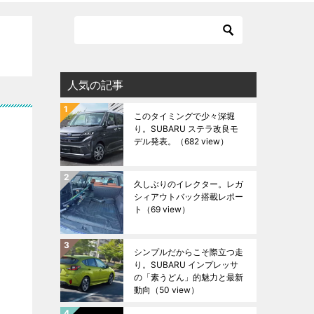
人気の記事
このタイミングで少々深堀
り。SUBARU ステラ改良モ
デル発表。
（682 view）
久しぶりのイレクター。レガ
シィアウトバック搭載レポー
ト
（69 view）
シンプルだからこそ際立つ走
り。SUBARU インプレッサ
の「素うどん」的魅力と最新
動向
（50 view）