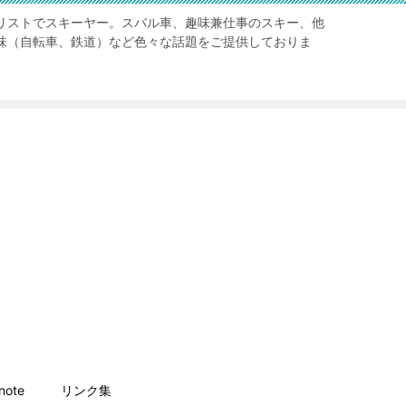
リストでスキーヤー。スバル車、趣味兼仕事のスキー、他
味（自転車、鉄道）など色々な話題をご提供しておりま
ote
リンク集