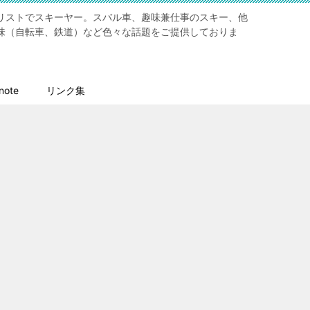
リストでスキーヤー。スバル車、趣味兼仕事のスキー、他
味（自転車、鉄道）など色々な話題をご提供しておりま
ote
リンク集