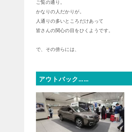
ご覧の通り。
かなりの人だかりが。
人通りの多いところだけあって
皆さんの関心の目をひくようです。
で、その傍らには、
アウトバック……