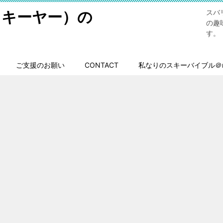
スキーヤー）の
スバ
の趣
す。
ご支援のお願い
CONTACT
私なりのスキーバイブル＠n