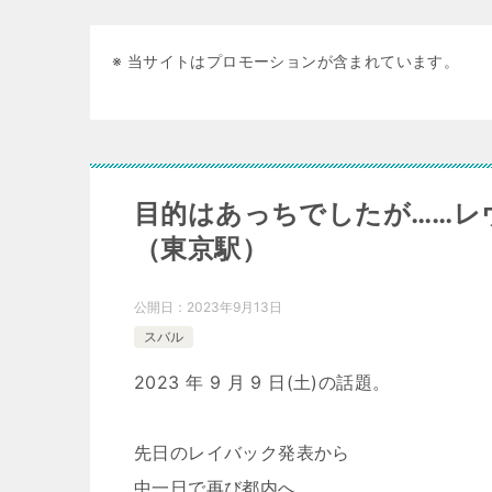
※ 当サイトはプロモーションが含まれています。
目的はあっちでしたが……レ
（東京駅）
公開日：
2023年9月13日
スバル
2023 年 9 月 9 日(土)の話題。
先日のレイバック発表から
中一日で再び都内へ。