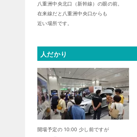
八重洲中央北口（新幹線）の眼の前。
在来線だと八重洲中央口からも
近い場所です。
人だかり
開場予定の 10:00 少し前ですが