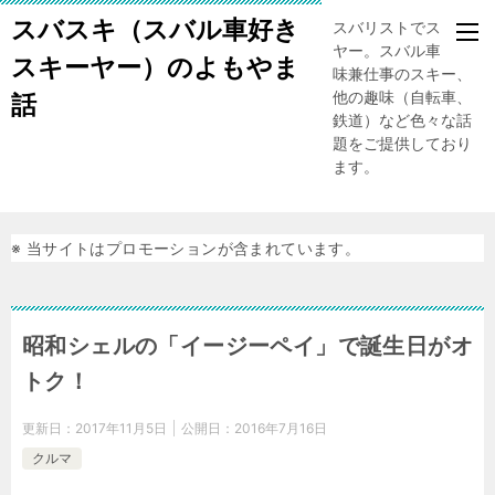
スバスキ（スバル車好き
スバリストでスキー
ヤー。スバル車、趣
スキーヤー）のよもやま
味兼仕事のスキー、
他の趣味（自転車、
話
鉄道）など色々な話
題をご提供しており
ます。
※ 当サイトはプロモーションが含まれています。
昭和シェルの「イージーペイ」で誕生日がオ
トク！
更新日：
2017年11月5日
公開日：
2016年7月16日
クルマ