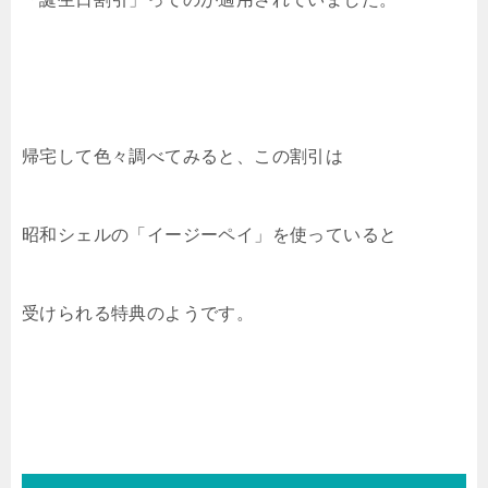
帰宅して色々調べてみると、この割引は
昭和シェルの「イージーペイ」を使っていると
受けられる特典のようです。