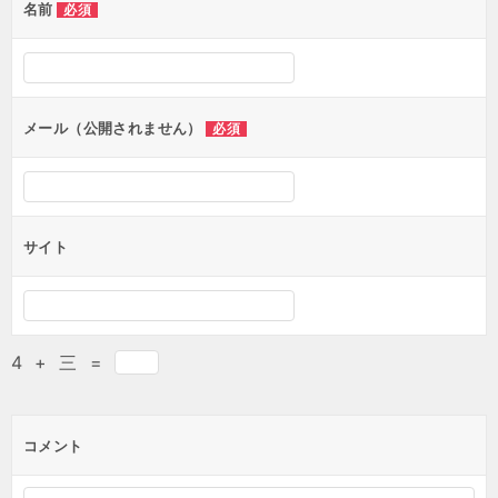
名前
必須
メール（公開されません）
必須
サイト
4
+
三
=
コメント