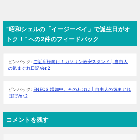
“昭和シェルの「イージーペイ」で誕生日がオ
トク！” への2件のフィードバック
ピンバック:
ご近所様向け！ガソリン激安スタンド | 自由人
の気まぐれ日記Ver.2
ピンバック:
ENEOS 増加中。そのわけは | 自由人の気まぐれ
日記Ver.2
コメントを残す