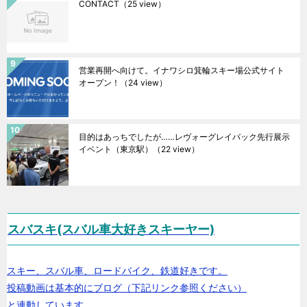
CONTACT
（25 view）
営業再開へ向けて。イナワシロ箕輪スキー場公式サイト
オープン！
（24 view）
目的はあっちでしたが……レヴォーグレイバック先行展示
イベント（東京駅）
（22 view）
スバスキ(スバル車大好きスキーヤー)
スキー、スバル車、ロードバイク、鉄道好きです。
投稿動画は基本的にブログ（下記リンク参照ください）
と連動しています。