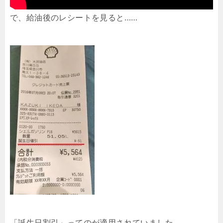
で、給油後のレシートを見ると……
「誕生日割引」ってのが適用されていました。