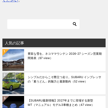
ください
。
人気の記事
豊富な雪を。ネコママウンテン 2026-27 シーズン営業期
間発表
（97 view）
シンプルだからこそ際立つ走り。SUBARU インプレッサ
の「素うどん」的魅力と最新動向
（52 view）
【SUBARU最新情報】2027年までに登場する新型
MT（マニュアル）モデル3車種まとめ
（47 view）