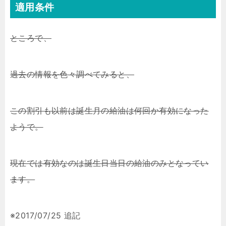
適用条件
ところで、
過去の情報を色々調べてみると、
この割引も以前は誕生月の給油は何回か有効になった
ようで。
現在では有効なのは誕生日当日の給油のみとなってい
ます。
※2017/07/25 追記