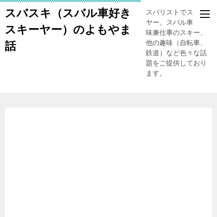
スバスキ（スバル車好き
スバリストでスキー
ヤー。スバル車、趣
スキーヤー）のよもやま
味兼仕事のスキー、
他の趣味（自転車、
話
鉄道）など色々な話
題をご提供しており
ます。