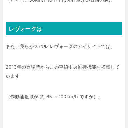
（ただし、50km/h 以下では先行車がいる時のみ)。
レヴォーグは
また、我らがスバル レヴォーグのアイサイトでは、
2013年の登場時からこの車線中央維持機能を搭載して
います
（作動速度域が 約 65 ～100km/h ですが）。