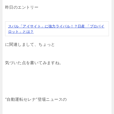
昨日のエントリー
スバル「アイサイト」に強力ライバル！？日産 「プロパイ
ロット」とは？
に関連しまして、ちょっと
気づいた点を書いてみますね。
“自動運転セレナ”登場ニュースの