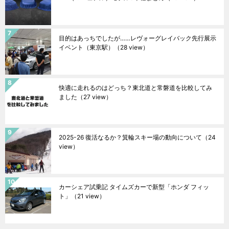
目的はあっちでしたが……レヴォーグレイバック先行展示
イベント（東京駅）
（28 view）
快適に走れるのはどっち？東北道と常磐道を比較してみ
ました
（27 view）
2025-26 復活なるか？箕輪スキー場の動向について
（24
view）
カーシェア試乗記 タイムズカーで新型「ホンダ フィッ
ト」
（21 view）