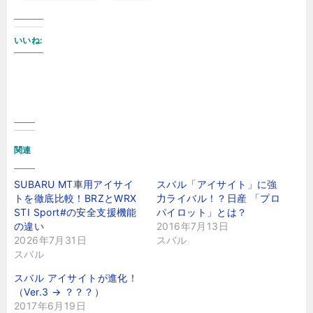
いいね:
関連
SUBARU MT車用アイサイ
スバル「アイサイト」に強
トを徹底比較！BRZとWRX
力ライバル！？日産 「プロ
STI Sport#の安全支援機能
パイロット」とは？
の違い
2016年7月13日
2026年7月31日
スバル
スバル
スバル アイサイトが進化！
（Ver.3 → ？？？）
2017年6月19日