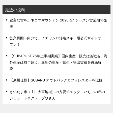
最近の投稿
豊富な雪を。ネコママウンテン 2026-27 シーズン営業期間発
表
営業再開へ向けて。イナワシロ箕輪スキー場公式サイトオー
プン！
【SUBARU 2026年上半期実績】国内生産・販売は苦戦も、海
外生産は前年超え。最新の生産・販売・輸出実績を徹底解
説！
【豪州仕様】SUBARU アウトバックとフォレスターを比較
さいたま市（主に大宮地域）の方要チェック！いちごの丘の
ジェラート＆クレープやさん