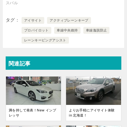
スバル
タグ
アイサイト
アクティブレーンキープ
プロパイロット
車線中央維持
車線逸脱防止
レーンキーピングアシスト
関連記事
満を持して発表！New インプ
よりお手軽にアイサイト体験
レッサ
in 北海道！