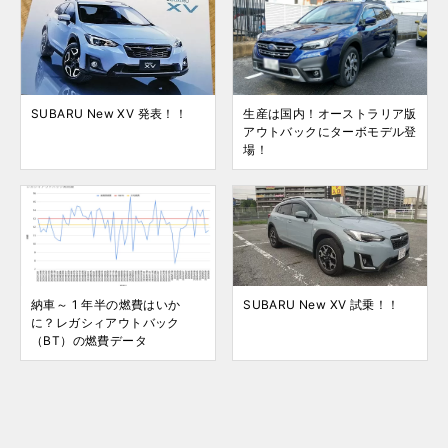
SUBARU New XV 発表！！
生産は国内！オーストラリア版
アウトバックにターボモデル登
場！
納車～ 1 年半の燃費はいか
SUBARU New XV 試乗！！
に？レガシィアウトバック
（BT）の燃費データ