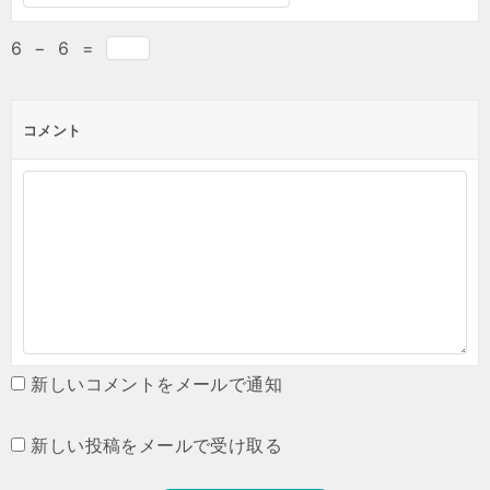
6
−
6
=
コメント
新しいコメントをメールで通知
新しい投稿をメールで受け取る