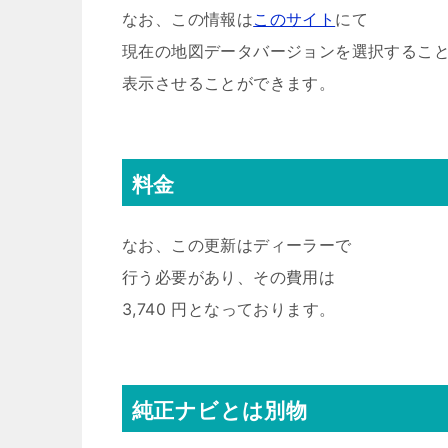
なお、この情報は
このサイト
にて
現在の地図データバージョンを選択するこ
表示させることができます。
料金
なお、この更新はディーラーで
行う必要があり、その費用は
3,740 円となっております。
純正ナビとは別物