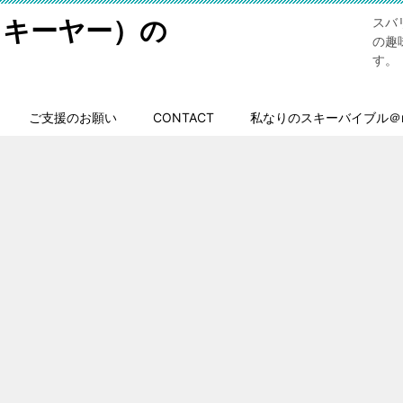
スキーヤー）の
スバ
の趣
す。
ご支援のお願い
CONTACT
私なりのスキーバイブル＠n