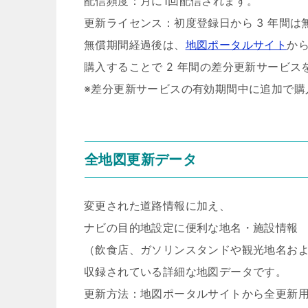
配信頻度：月に1回配信されます。
更新ライセンス：初度登録日から 3 年間
無償期間経過後は、
地図ポータルサイト
か
購入することで 2 年間の差分更新サービス
※差分更新サービスの有効期間中に追加で購
全地図更新データ
変更された道路情報に加え、
ナビの目的地設定に便利な地名・施設情報
（飲食店、ガソリンスタンドや観光地名お
収録されている詳細な地図データです。
更新方法：地図ポータルサイトから全更新