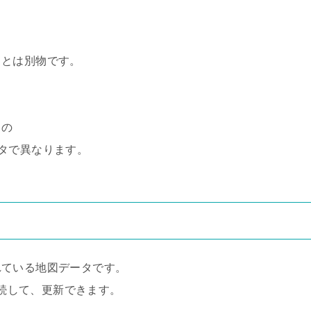
タとは別物です。
タの
タで異なります。
れている地図データです。
接続して、更新できます。