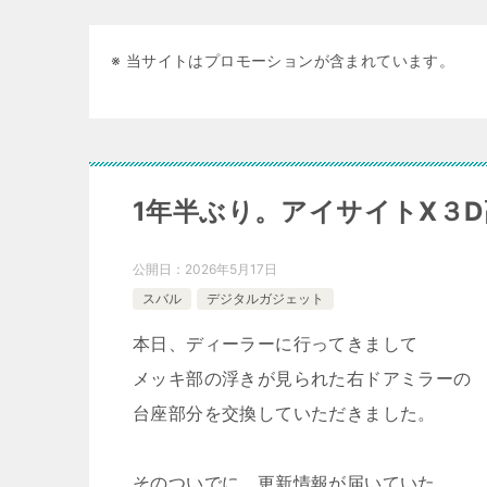
※ 当サイトはプロモーションが含まれています。
1年半ぶり。アイサイトX３D
公開日：
2026年5月17日
スバル
デジタルガジェット
本日、ディーラーに行ってきまして
メッキ部の浮きが見られた右ドアミラーの
台座部分を交換していただきました。
そのついでに、更新情報が届いていた