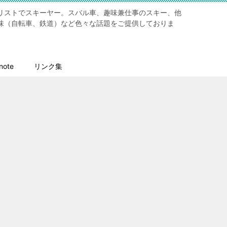
リストでスキーヤー。スバル車、趣味兼仕事のスキー、他
味（自転車、鉄道）など色々な話題をご提供しておりま
ote
リンク集