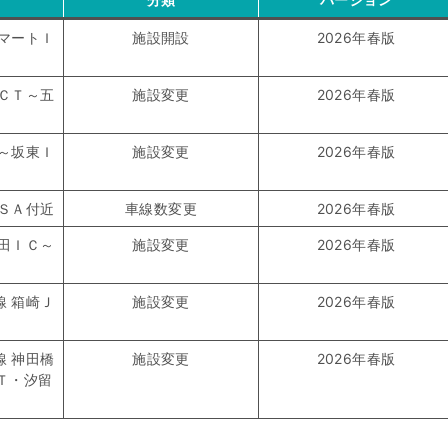
スマートＩ
施設開設
2026年春版
ＪＣＴ～五
施設変更
2026年春版
Ｃ～坂東Ｉ
施設変更
2026年春版
坂ＳＡ付近
車線数変更
2026年春版
成田ＩＣ～
施設変更
2026年春版
Ｔ
線 箱崎Ｊ
施設変更
2026年春版
線 神田橋
施設変更
2026年春版
Ｔ・汐留