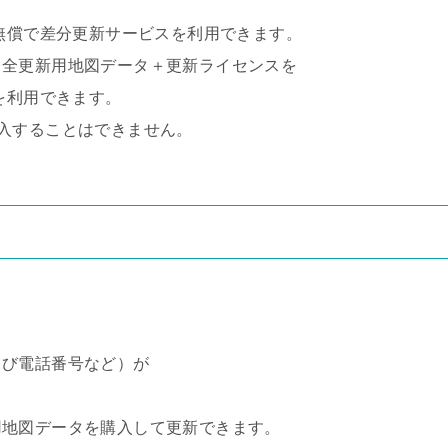
は無償で差分更新サービスを利用できます。
ら全更新用地図データ＋更新ライセンスを
を利用できます。
入することはできません。
よび電話番号など）が
用地図データを購入して更新できます。