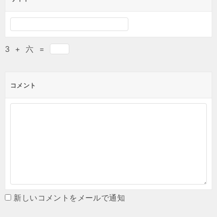
3
+
六
=
コメント
新しいコメントをメールで通知