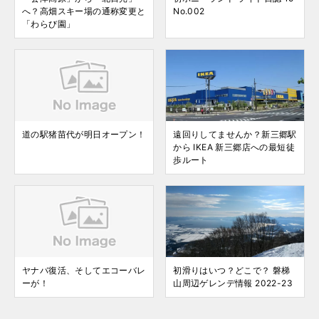
へ？高畑スキー場の通称変更と
No.002
「わらび園」
道の駅猪苗代が明日オープン！
遠回りしてませんか？新三郷駅
から IKEA 新三郷店への最短徒
歩ルート
ヤナバ復活、そしてエコーバレ
初滑りはいつ？どこで？ 磐梯
ーが！
山周辺ゲレンデ情報 2022-23