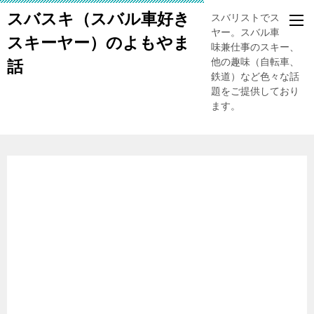
スバスキ（スバル車好き
スバリストでスキー
ヤー。スバル車、趣
スキーヤー）のよもやま
味兼仕事のスキー、
他の趣味（自転車、
話
鉄道）など色々な話
題をご提供しており
ます。