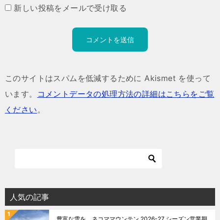
新しい投稿をメールで受け取る
このサイトはスパムを低減するために Akismet を使って
います。
コメントデータの処理方法の詳細はこちらをご覧
ください
。
人気の記事
豊富な雪を。ネコママウンテン 2026-27 シーズン営業期