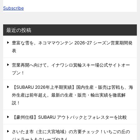
Subscribe
最近の投稿
豊富な雪を。ネコママウンテン 2026-27 シーズン営業期間発
表
営業再開へ向けて。イナワシロ箕輪スキー場公式サイトオー
プン！
【SUBARU 2026年上半期実績】国内生産・販売は苦戦も、海
外生産は前年超え。最新の生産・販売・輸出実績を徹底解
説！
【豪州仕様】SUBARU アウトバックとフォレスターを比較
さいたま市（主に大宮地域）の方要チェック！いちごの丘の
ジェラート＆クレープやさん