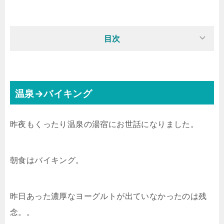
目次
温泉→バイキング
昨夜もくったり温泉の湯宿にお世話になりました。
朝食はバイキング。
昨日あった濃厚なヨーグルトが出ていなかったのは残
念。。