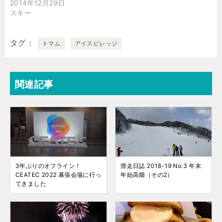
2014年12月29日
スキー
タグ
トマム
アイスビレッジ
関連記事
3年ぶりのオフライン！
滑走日誌 2018-19 No.3 年末
CEATEC 2022 幕張会場に行っ
年始高畑（その2）
てきました