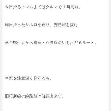
今日滑るトマムまではクルマで 1 時間弱。
昨日滑ったサホロを通り、狩勝峠を抜け、
落合駅付近から根室・石勝線沿いをたどるルート。
車窓を注意深く見守るも、
旧狩勝線の線路跡は確認出来ず。