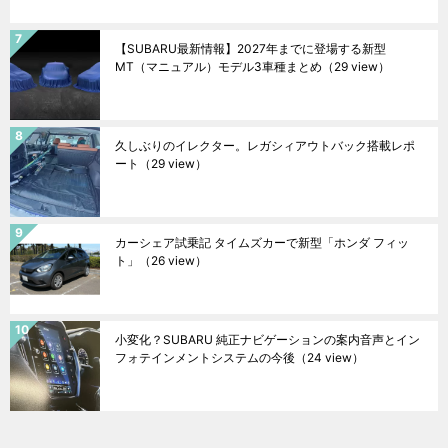
【SUBARU最新情報】2027年までに登場する新型
MT（マニュアル）モデル3車種まとめ
（29 view）
久しぶりのイレクター。レガシィアウトバック搭載レポ
ート
（29 view）
カーシェア試乗記 タイムズカーで新型「ホンダ フィッ
ト」
（26 view）
小変化？SUBARU 純正ナビゲーションの案内音声とイン
フォテインメントシステムの今後
（24 view）