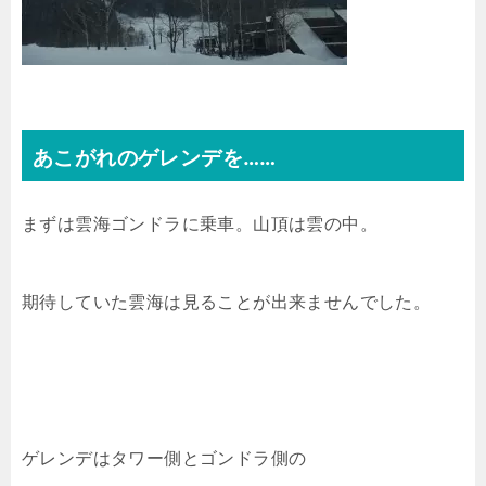
あこがれのゲレンデを……
まずは雲海ゴンドラに乗車。山頂は雲の中。
期待していた雲海は見ることが出来ませんでした。
ゲレンデはタワー側とゴンドラ側の