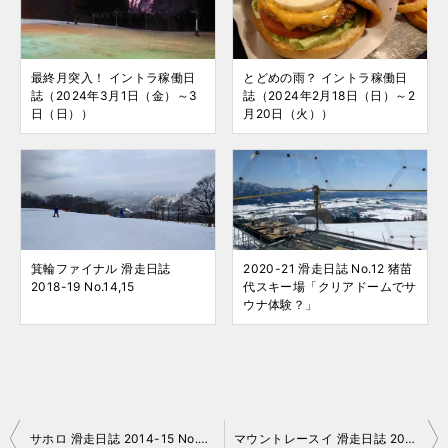
最終月突入！ イントラ稼働日
とどめの雨？ イントラ稼働日
誌（2024年3月1日（金）～3
誌（2024年2月18日（日）～2
日（日））
月20日（火））
箕輪ファイナル 滑走日誌
2020-21 滑走日誌 No.12 猪苗
2018-19 No.14,15
代スキー場「クリアドームでサ
ウナ体験？」
投
サホロ 滑走日誌 2014-15 No.009
マウントレースイ 滑走日誌 2014-15 No.011