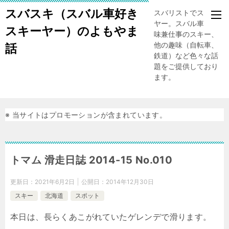
スバスキ（スバル車好き
スバリストでスキー
ヤー。スバル車、趣
スキーヤー）のよもやま
味兼仕事のスキー、
他の趣味（自転車、
話
鉄道）など色々な話
題をご提供しており
ます。
※ 当サイトはプロモーションが含まれています。
トマム 滑走日誌 2014-15 No.010
更新日：
2021年6月2日
公開日：
2014年12月30日
スキー
北海道
スポット
本日は、長らくあこがれていたゲレンデで滑ります。