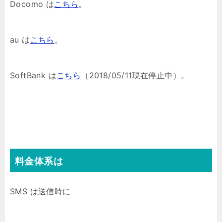
Docomo は
こちら
。
au は
こちら
。
SoftBank は
こちら
（2018/05/11現在停止中）。
料金体系は
SMS は送信時に