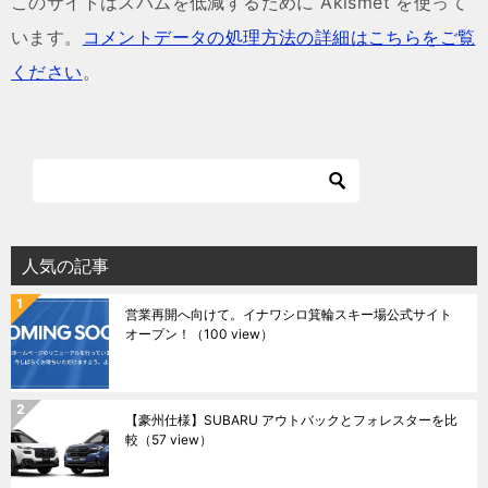
このサイトはスパムを低減するために Akismet を使って
います。
コメントデータの処理方法の詳細はこちらをご覧
ください
。
人気の記事
営業再開へ向けて。イナワシロ箕輪スキー場公式サイト
オープン！
（100 view）
【豪州仕様】SUBARU アウトバックとフォレスターを比
較
（57 view）