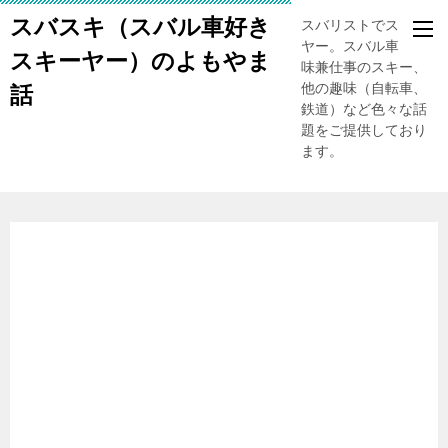
スバスキ（スバル車好き
スバリストでスキー
ヤー。スバル車、趣
スキーヤー）のよもやま
味兼仕事のスキー、
他の趣味（自転車、
話
鉄道）など色々な話
題をご提供しており
ます。