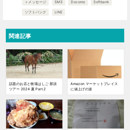
＋メッセージ
SMS
Docomo
Softbank
ソフトバンク
LINE
関連記事
話題のお店と牧場はしご 那須
Amazon マーケットプレイス
ツアー 2024 夏 Part.2
に値上げの波