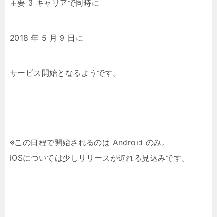
主要 3 キャリアで同時に
2018 年 5 月 9 日に
サービス開始となるようです。
※この日程で開始されるのは Android のみ。
iOSについては少しリリースが遅れる見込みです。