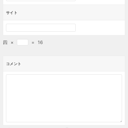
サイト
四
×
=
16
コメント