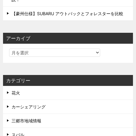
【豪州仕様】SUBARU アウトバックとフォレスターを比較
アーカイブ
カテゴリー
花火
カーシェアリング
三郷市地域情報
スバル