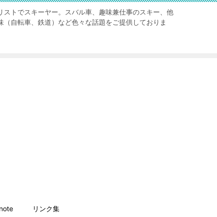
リストでスキーヤー。スバル車、趣味兼仕事のスキー、他
味（自転車、鉄道）など色々な話題をご提供しておりま
ote
リンク集