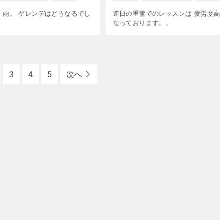
、雨。 ゲレンデはどうなるでし
連日の重雪でのレッスンは 疲労度
なっております。。
3
4
5
次へ