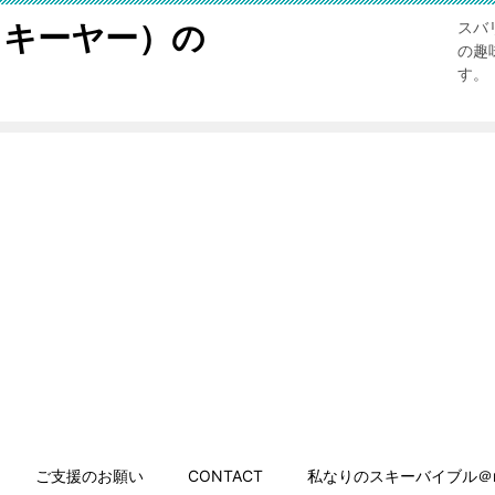
スキーヤー）の
スバ
の趣
す。
ご支援のお願い
CONTACT
私なりのスキーバイブル＠n