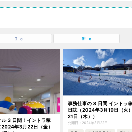
0
0
事務仕事の 3 日間 イントラ
日誌（2024年3月19日（火
21日（木））
ル 3 日間！イントラ稼
公開日：
2024年3月22日
2024年3月22日（金）