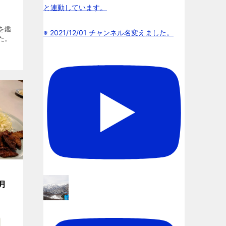
と連動しています。
を鑑
※ 2021/12/01 チャンネル名変えました。
た。
月