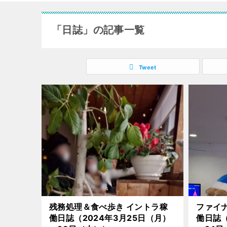
「日誌」の記事一覧
Tweet
残務処理＆食べ歩き イントラ稼
ファイナ
働日誌（2024年3月25日（月）
働日誌（