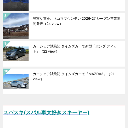
豊富な雪を。ネコママウンテン 2026-27 シーズン営業期
間発表
（24 view）
カーシェア試乗記 タイムズカーで新型「ホンダ フィッ
ト」
（22 view）
カーシェア試乗記 タイムズカーで「MAZDA3」
（21
view）
スバスキ(スバル車大好きスキーヤー)