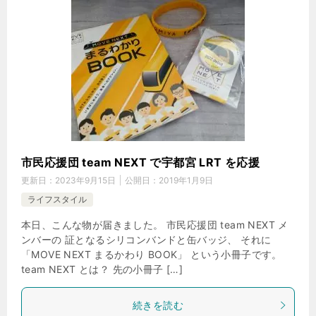
市民応援団 team NEXT で宇都宮 LRT を応援
更新日：
2023年9月15日
公開日：
2019年1月9日
ライフスタイル
本日、こんな物が届きました。 市民応援団 team NEXT メ
ンバーの 証となるシリコンバンドと缶バッジ、 それに
「MOVE NEXT まるかわり BOOK」 という小冊子です。
team NEXT とは？ 先の小冊子 […]
続きを読む