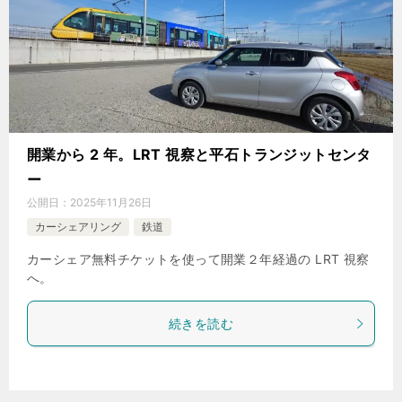
開業から 2 年。LRT 視察と平石トランジットセンタ
ー
公開日：
2025年11月26日
カーシェアリング
鉄道
カーシェア無料チケットを使って開業２年経過の LRT 視察
へ。
続きを読む