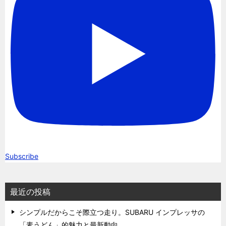
Subscribe
最近の投稿
シンプルだからこそ際立つ走り。SUBARU インプレッサの
「素うどん」的魅力と最新動向