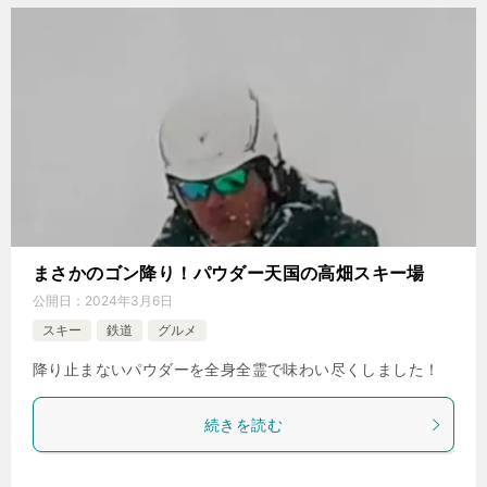
まさかのゴン降り！パウダー天国の高畑スキー場
公開日：
2024年3月6日
スキー
鉄道
グルメ
降り止まないパウダーを全身全霊で味わい尽くしました！
続きを読む