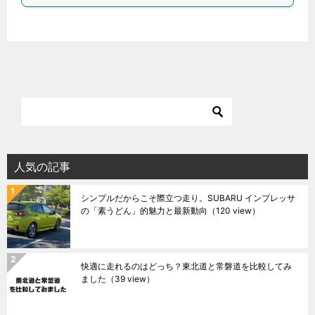
人気の記事
シンプルだからこそ際立つ走り。SUBARU インプレッサ
の「素うどん」的魅力と最新動向
（120 view）
快適に走れるのはどっち？東北道と常磐道を比較してみ
ました
（39 view）