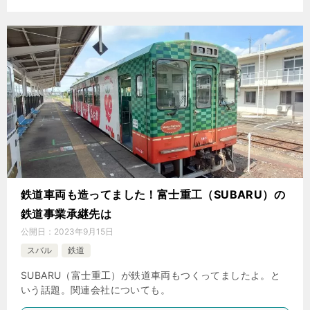
鉄道車両も造ってました！富士重工（SUBARU）の
鉄道事業承継先は
公開日：
2023年9月15日
スバル
鉄道
SUBARU（富士重工）が鉄道車両もつくってましたよ。と
いう話題。関連会社についても。