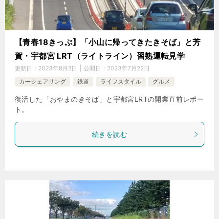
【青春18きっぷ】「小山に帰ってきたきそば」と芳
賀・宇都宮 LRT（ライトライン）習熟運転見学
更新日：
2023年8月2日
公開日：
2023年7月22日
カーシェアリング
鉄道
ライフスタイル
グルメ
復活した「おやまのきそば」と宇都宮LRTの開業直前レポー
ト。
続きを読む