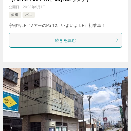
公開日：
2023年9月1日
鉄道
バス
宇都宮LRTツアーのPart2。いよいよ LRT 初乗車！
続きを読む