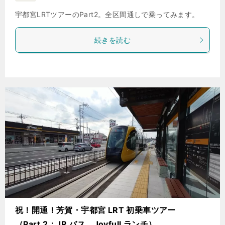
宇都宮LRTツアーのPart2。全区間通しで乗ってみます。
続きを読む
祝！開通！芳賀・宇都宮 LRT 初乗車ツアー
（Part.2：JR バス、Joyfull ランチ）