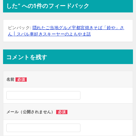
した” への1件のフィードバック
ピンバック:
隠れたご当地グルメ宇都宮焼きそば「鈴や」さ
ん | スバル車好きスキーヤーのよもやま話
コメントを残す
名前
必須
メール（公開されません）
必須