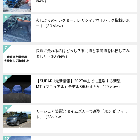
view）
久しぶりのイレクター。レガシィアウトバック搭載レポ
ート
（30 view）
快適に走れるのはどっち？東北道と常磐道を比較してみ
ました
（30 view）
【SUBARU最新情報】2027年までに登場する新型
MT（マニュアル）モデル3車種まとめ
（29 view）
カーシェア試乗記 タイムズカーで新型「ホンダ フィッ
ト」
（28 view）