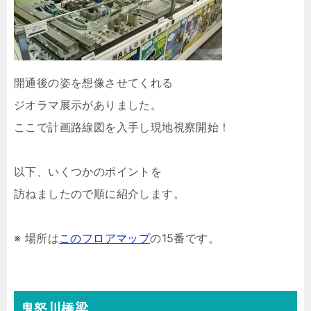
開通後の姿を想像させてくれる
ジオラマ展示がありました。
ここで計画路線図を入手し現地視察開始！
以下、いくつかのポイントを
訪ねましたので順に紹介します。
※ 場所は
このフロアマップ
の15番です。
鬼怒川橋梁