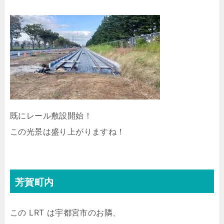
既にレール敷設開始！
この光景は盛り上がりますね！
芳賀町内
この LRT は宇都宮市のお隣、