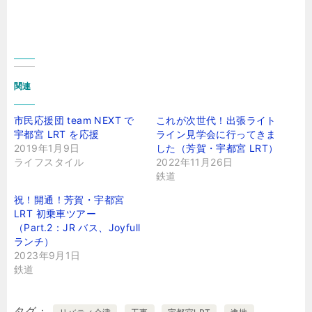
関連
市民応援団 team NEXT で
これが次世代！出張ライト
宇都宮 LRT を応援
ライン見学会に行ってきま
2019年1月9日
した（芳賀・宇都宮 LRT）
ライフスタイル
2022年11月26日
鉄道
祝！開通！芳賀・宇都宮
LRT 初乗車ツアー
（Part.2：JR バス、Joyfull
ランチ）
2023年9月1日
鉄道
タグ