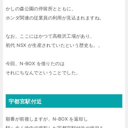
かしの森公園の停留所とともに、
ホンダ関連の従業員の利用が見込まれますね。
なお、ここにはかつて高根沢工場があり、
初代 NSX が生産されていたという歴史も。。
今回、N-BOX を借りたのは
それにちなんでということでした。
宇都宮駅付近
順番が前後しますが、N-BOX を返却し
駅へ歩く途中で撮影した宇都宮駅付近の状況を。