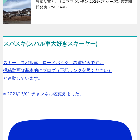
豊富な雪を。ネコママウンテン 2026-27 シーズン営業期
間発表
（24 view）
スバスキ(スバル車大好きスキーヤー)
スキー、スバル車、ロードバイク、鉄道好きです。
投稿動画は基本的にブログ（下記リンク参照ください）
と連動しています。
※ 2021/12/01 チャンネル名変えました。