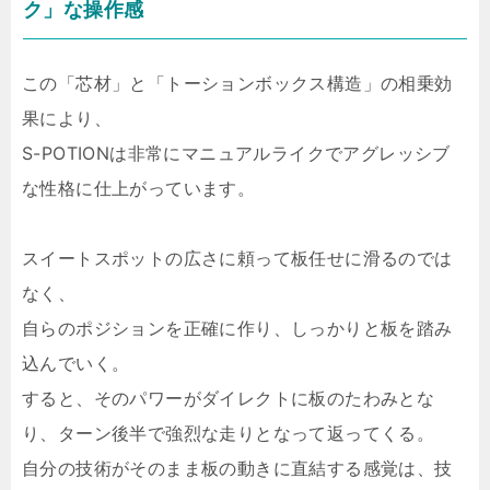
ク」な操作感
この「芯材」と「トーションボックス構造」の相乗効
果により、
S-POTIONは非常にマニュアルライクでアグレッシブ
な性格に仕上がっています。
スイートスポットの広さに頼って板任せに滑るのでは
なく、
自らのポジションを正確に作り、しっかりと板を踏み
込んでいく。
すると、そのパワーがダイレクトに板のたわみとな
り、ターン後半で強烈な走りとなって返ってくる。
自分の技術がそのまま板の動きに直結する感覚は、技