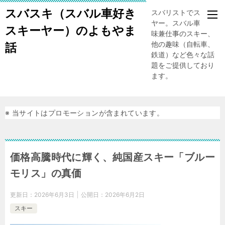
スバスキ（スバル車好き
スバリストでスキー
ヤー。スバル車、趣
スキーヤー）のよもやま
味兼仕事のスキー、
他の趣味（自転車、
話
鉄道）など色々な話
題をご提供しており
ます。
※ 当サイトはプロモーションが含まれています。
価格高騰時代に輝く、純国産スキー「ブルー
モリス」の真価
更新日：
2026年6月3日
公開日：
2026年6月2日
スキー