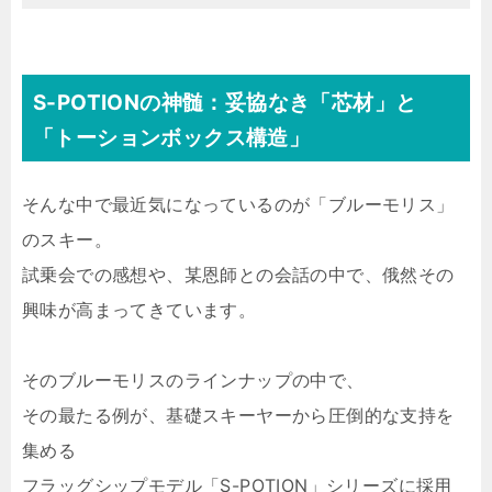
S-POTIONの神髄：妥協なき「芯材」と
「トーションボックス構造」
そんな中で最近気になっているのが「ブルーモリス」
のスキー。
試乗会での感想や、某恩師との会話の中で、俄然その
興味が高まってきています。
そのブルーモリスのラインナップの中で、
その最たる例が、基礎スキーヤーから圧倒的な支持を
集める
フラッグシップモデル「S-POTION」シリーズに採用