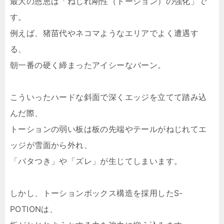
最大の恩恵は「ねじれ剛性（トーション）の強化」で
す。
例えば、猪苗代やネコマようなエリアでよく遭遇す
る、
朝一番の硬く締まったアイシーなバーン。
こういったハードな斜面で深くエッジを立てて踏み込
んだ際、
トーションの弱い板は板の先端やテールがねじれてエ
ッジが雪面から外れ、
「バタつき」や「ズレ」が生じてしまいます。
しかし、トーションボックス構造を採用したS-
POTIONは、