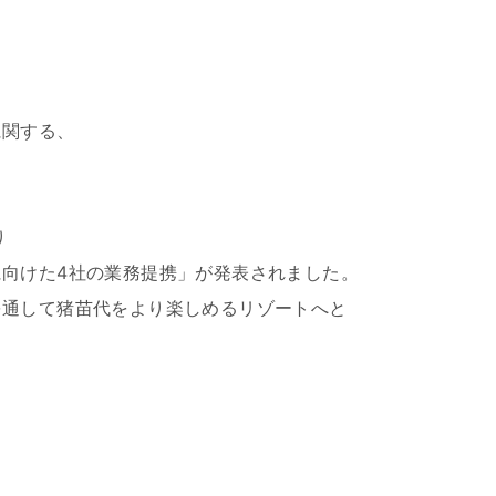
に関する、
。
り
向けた4社の業務提携」が発表されました。
を通して猪苗代をより楽しめるリゾートへと