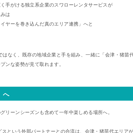
広く手がける独立系企業のスワローレンタサービスが
組みは
レイヤーを巻き込んだ真のエリア連携」へと
。
ではなく、既存の地域企業と手を組み、一緒に「会津・猪苗
ープンな姿勢が見て取れます。
」へ
のグリーンシーズンも含めて一年中楽しめる場所へ。
ービスという外部パートナーとの合流は、会津・猪苗代エリア