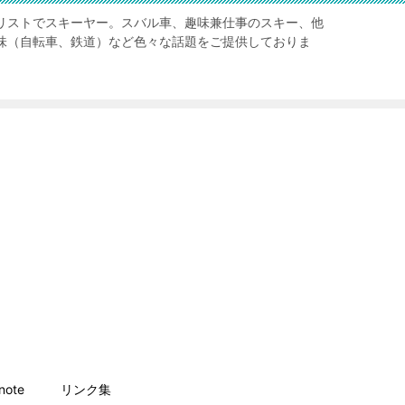
リストでスキーヤー。スバル車、趣味兼仕事のスキー、他
味（自転車、鉄道）など色々な話題をご提供しておりま
ote
リンク集