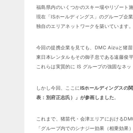
福島県内のいくつかのスキー場やリゾート
現在「ISホールディングス」のグループ企
独自のエリアネットワークを築いています
今回の提携企業を見ても、DMC Aizuと
東日本レンタルもその御子息である遠藤俊
これらは実質的に IS グループの強固なネ
しかし今回、ここに
ISホールディングスの
表：別府正志氏）」が参画しました
。
これまで、猪苗代・会津エリアにおけるDMC 
「グループ内でのシナジー効果（相乗効果