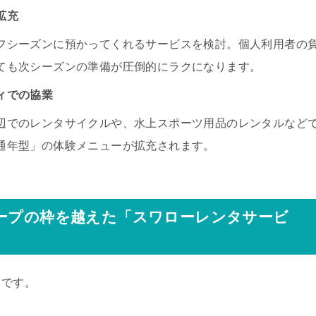
拡充
フシーズンに預かってくれるサービスを検討。個人利用者の
ても次シーズンの準備が圧倒的にラクになります。
ィでの協業
辺でのレンタサイクルや、水上スポーツ用品のレンタルなど
通年型」の体験メニューが拡充されます。
ループの枠を越えた「スワローレンタサービ
ト
です。