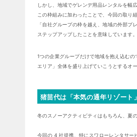
しかし、地域でゲレンデ用品レンタルを幅
この枠組みに加わったことで、今回の取り
「自社グループの枠を越え、地域の外部プ
ステップアップしたことを意味しています
1つの企業グループだけで地域を抱え込むの
エリア」全体を盛り上げていこうとするオ
猪苗代は「本気の通年リゾート
冬のスノーアクティビティはもちろん、夏
今回の 4 社提携、特にスワローレンタサ