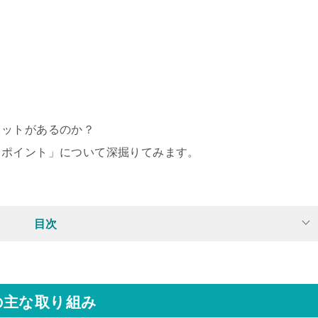
リットがあるのか？
目ポイント」について深掘りてみます。
目次
の主な取り組み