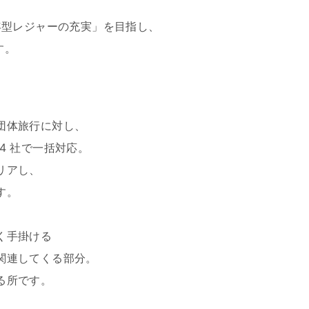
年型レジャーの充実」を目指し、
す。
団体旅行に対し、
4 社で一括対応。
リアし、
す。
く手掛ける
関連してくる部分。
る所です。