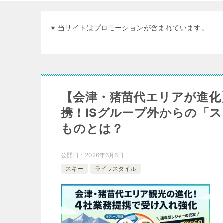
※ 当サイトはプロモーションが含まれています。
【会津・猪苗代エリアが進化】
携！ISグループ外からの「
ものとは？
公開日：
2026年6月6日
スキー
ライフスタイル