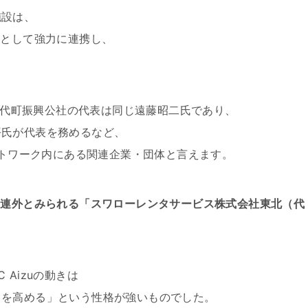
施設は、
業として強力に連携し、
。
猪苗代町振興公社の代表は同じ遠藤昭二氏であり、
平氏が代表を務めるなど、
ットワーク内にある関連企業・団体と言えます。
関連外とみられる「スワローレンタサービス株式会社東北（代
Aizuの動きは
）を高める」という性格が強いものでした。