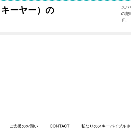
スキーヤー）の
スバ
の趣
す。
ご支援のお願い
CONTACT
私なりのスキーバイブル＠n