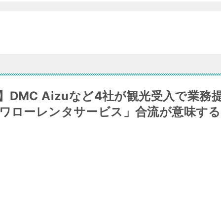
DMC Aizuなど4社が観光受入で業務
スワローレンタサービス」合流が意味する