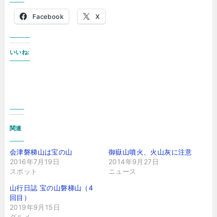
Facebook
X
いいね:
関連
会津磐梯山は宝の山
御嶽山噴火、火山灰に注意
2016年7月19日
2014年9月27日
スポット
ニュース
山行日誌 宝の山磐梯山（4
回目）
2019年9月15日
グルメ