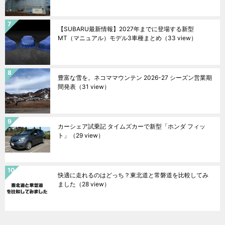
【SUBARU最新情報】2027年までに登場する新型
MT（マニュアル）モデル3車種まとめ
（33 view）
豊富な雪を。ネコママウンテン 2026-27 シーズン営業期
間発表
（31 view）
カーシェア試乗記 タイムズカーで新型「ホンダ フィッ
ト」
（29 view）
快適に走れるのはどっち？東北道と常磐道を比較してみ
ました
（28 view）