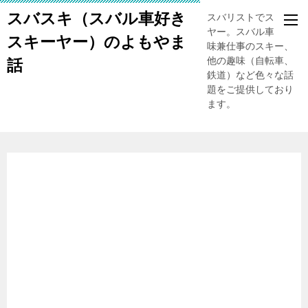
スバスキ（スバル車好き
スバリストでスキー
ヤー。スバル車、趣
スキーヤー）のよもやま
味兼仕事のスキー、
他の趣味（自転車、
話
鉄道）など色々な話
題をご提供しており
ます。