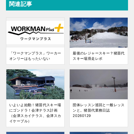
関連記事
「ワークマンプラス」ワーカー
最後のレジャースキー？猪苗代
オンリーはもったいない
スキー場滑走レポ
いよいよ始動！猪苗代スキー場
団体レッスン巡回と一般レッス
にゴンドラ！会津テラス計画
ンと。猪苗代業務日誌
（会津スカイテラス、会津スカ
20260129
イケーブル）