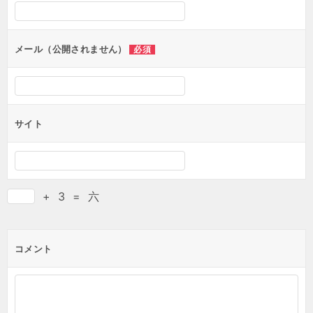
シ
ョ
ン
メール（公開されません）
必須
サイト
+
3
=
六
コメント