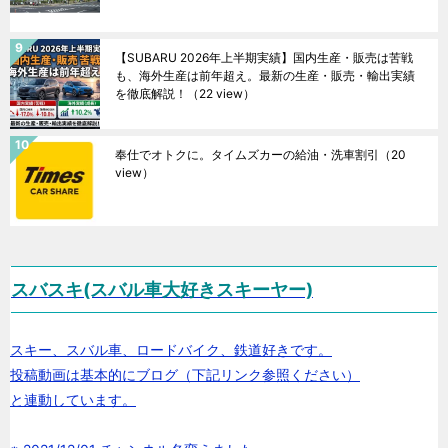
【SUBARU 2026年上半期実績】国内生産・販売は苦戦
も、海外生産は前年超え。最新の生産・販売・輸出実績
を徹底解説！
（22 view）
奉仕でオトクに。タイムズカーの給油・洗車割引
（20
view）
スバスキ(スバル車大好きスキーヤー)
スキー、スバル車、ロードバイク、鉄道好きです。
投稿動画は基本的にブログ（下記リンク参照ください）
と連動しています。