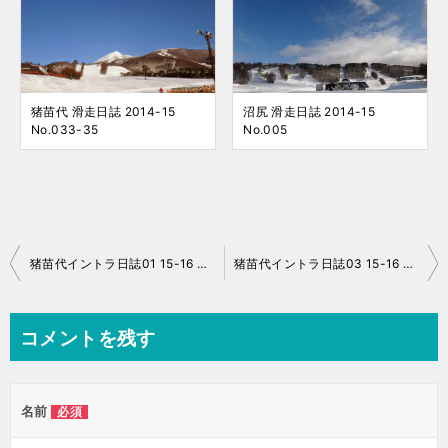
猪苗代 滑走日誌 2014-15
沼尻 滑走日誌 2014-15
No.033-35
No.005
投
猪苗代イントラ日誌01 15-16 No.009
猪苗代イントラ日誌03 15-16 No.011
稿
ナ
コメントを残す
ビ
ゲ
名前
必須
ー