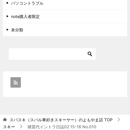
パソコントラブル
note購入者限定
未分類
スバスキ（スバル車好きスキーヤー）のよもやま話
TOP
スキー
猪苗代イントラ日誌02 15-16 No.010