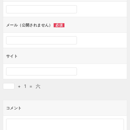
メール（公開されません）
必須
サイト
+
1
=
六
コメント