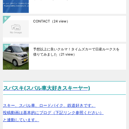
CONTACT
（24 view）
予想以上に良いクルマ！タイムズカーで日産ルークスを
借りてみました
（21 view）
スバスキ(スバル車大好きスキーヤー)
スキー、スバル車、ロードバイク、鉄道好きです。
投稿動画は基本的にブログ（下記リンク参照ください）
と連動しています。