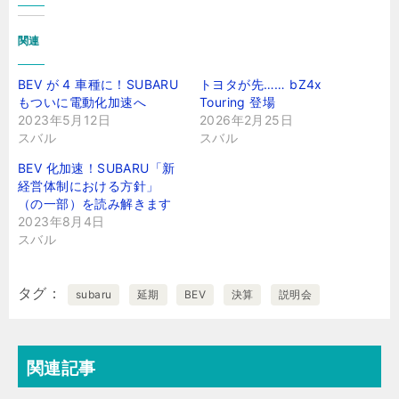
関連
BEV が 4 車種に！SUBARU
トヨタが先…… bZ4x
もついに電動化加速へ
Touring 登場
2023年5月12日
2026年2月25日
スバル
スバル
BEV 化加速！SUBARU「新
経営体制における方針」
（の一部）を読み解きます
2023年8月4日
スバル
タグ
subaru
延期
BEV
決算
説明会
関連記事