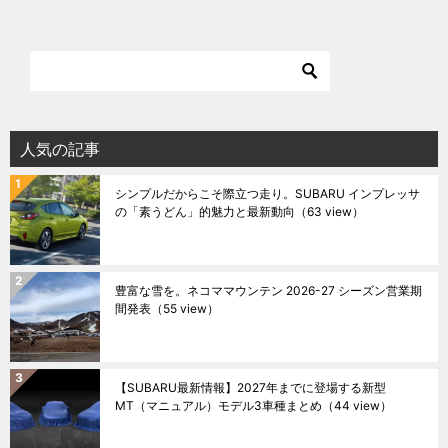
人気の記事
シンプルだからこそ際立つ走り。SUBARU インプレッサ
の「素うどん」的魅力と最新動向
（63 view）
豊富な雪を。ネコママウンテン 2026-27 シーズン営業期
間発表
（55 view）
【SUBARU最新情報】2027年までに登場する新型
MT（マニュアル）モデル3車種まとめ
（44 view）