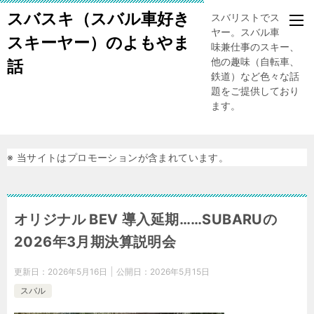
スバスキ（スバル車好き
スバリストでスキー
ヤー。スバル車、趣
スキーヤー）のよもやま
味兼仕事のスキー、
他の趣味（自転車、
話
鉄道）など色々な話
題をご提供しており
ます。
※ 当サイトはプロモーションが含まれています。
オリジナル BEV 導入延期……SUBARUの
2026年3月期決算説明会
更新日：
2026年5月16日
公開日：
2026年5月15日
スバル