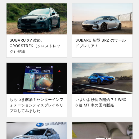
SUBARU XV 改め、
SUBARU 新型 BRZ のワール
CROSSTREK（クロストレッ
ドプレミア！
ク）登場！
ちらつき解消？センターインフ
いよいよ秒読み開始？！WRX
ォメーションディスプレイをリ
6 速 MT 車の国内販売
プロしてみました