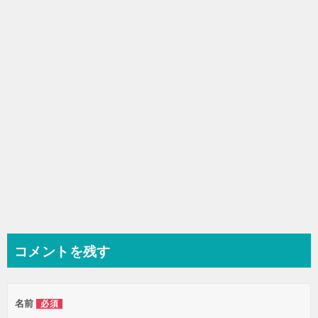
シ
ョ
ン
コメントを残す
名前
必須