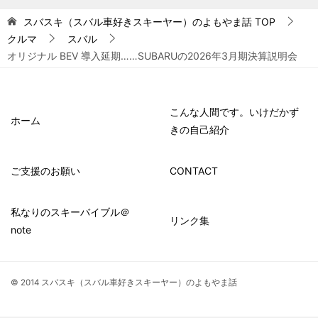
スバスキ（スバル車好きスキーヤー）のよもやま話
TOP
クルマ
スバル
オリジナル BEV 導入延期……SUBARUの2026年3月期決算説明会
こんな人間です。いけだかず
ホーム
きの自己紹介
ご支援のお願い
CONTACT
私なりのスキーバイブル＠
リンク集
note
© 2014 スバスキ（スバル車好きスキーヤー）のよもやま話