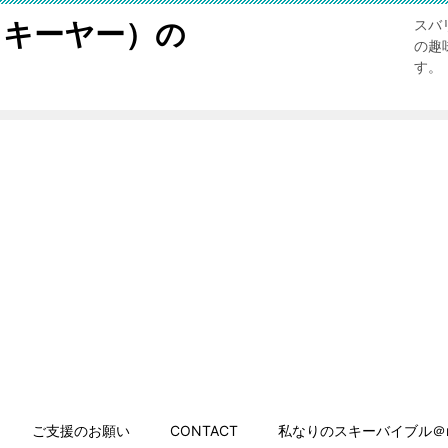
スキーヤー）の
スバ
の趣
す。
ご支援のお願い
CONTACT
私なりのスキーバイブル＠n