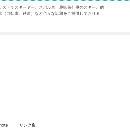
リストでスキーヤー。スバル車、趣味兼仕事のスキー、他
味（自転車、鉄道）など色々な話題をご提供しておりま
ote
リンク集