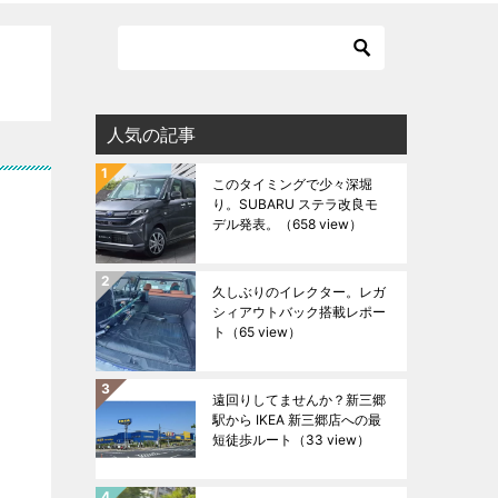
人気の記事
このタイミングで少々深堀
り。SUBARU ステラ改良モ
デル発表。
（658 view）
久しぶりのイレクター。レガ
シィアウトバック搭載レポー
ト
（65 view）
遠回りしてませんか？新三郷
駅から IKEA 新三郷店への最
短徒歩ルート
（33 view）