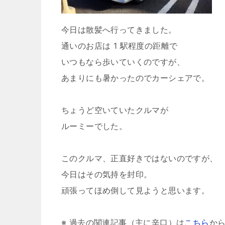
今日は散髪へ行ってきました。
通いのお店は 1 駅程度の距離で
いつもなら歩いていくのですが、
あまりにも暑かったのでカーシェアで。
ちょうど空いていたクルマが
ルーミーでした。
このクルマ、正直好きではないのですが、
今日はその気持を封印。
頑張ってほめ倒して見ようと思います。
※ 過去の関連記事（主に辛口）は
こちら
か