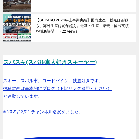
【SUBARU 2026年上半期実績】国内生産・販売は苦戦
も、海外生産は前年超え。最新の生産・販売・輸出実績
を徹底解説！
（22 view）
スバスキ(スバル車大好きスキーヤー)
スキー、スバル車、ロードバイク、鉄道好きです。
投稿動画は基本的にブログ（下記リンク参照ください）
と連動しています。
※ 2021/12/01 チャンネル名変えました。