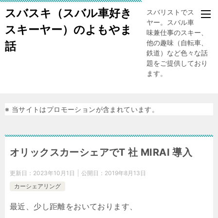
スバスキ（スバル車好き
スバリストでスキー
ヤー。スバル車、趣
スキーヤー）のよもやま
味兼仕事のスキー、
他の趣味（自転車、
話
鉄道）など色々な話
題をご提供しており
ます。
※ 当サイトはプロモーションが含まれています。
オリックスカーシェアでT 社 MIRAI 導入
更新日：
2023年10月1日
公開日：
2019年8月13日
カーシェアリング
最近、少し距離をおいております、