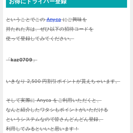
お得にドライバー登録
ということでこの
Anyca
にご興味を
持たれた方は、ぜひ以下の招待コードを
使って登録してみてください。
「
kaz0709
」
いきなり 2,500 円割引ポイントが貰えちゃいます。
そして実際に Anyca をご利用いただくと、
なんと紹介したワタシもポイントがいただける
というシステムなので皆さんどんどん登録、
利用してみるといいと思います！