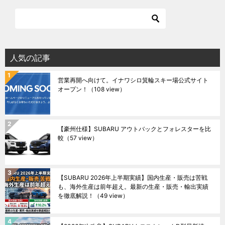
人気の記事
営業再開へ向けて。イナワシロ箕輪スキー場公式サイト
オープン！
（108 view）
【豪州仕様】SUBARU アウトバックとフォレスターを比
較
（57 view）
【SUBARU 2026年上半期実績】国内生産・販売は苦戦
も、海外生産は前年超え。最新の生産・販売・輸出実績
を徹底解説！
（49 view）