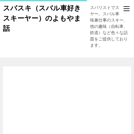
スバスキ（スバル車好き
スバリストでスキー
ヤー。スバル車、趣
スキーヤー）のよもやま
味兼仕事のスキー、
他の趣味（自転車、
話
鉄道）など色々な話
題をご提供しており
ます。