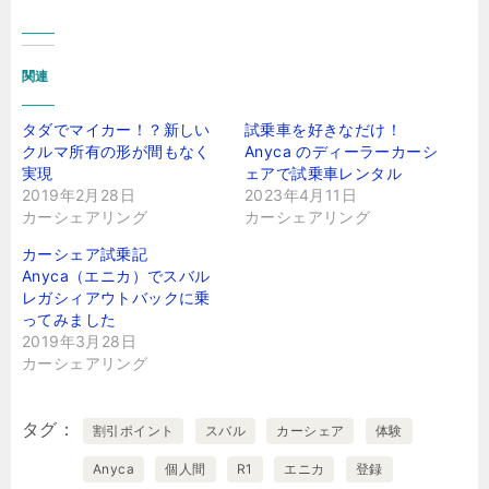
関連
タダでマイカー！？新しい
試乗車を好きなだけ！
クルマ所有の形が間もなく
Anyca のディーラーカーシ
実現
ェアで試乗車レンタル
2019年2月28日
2023年4月11日
カーシェアリング
カーシェアリング
カーシェア試乗記
Anyca（エニカ）でスバル
レガシィアウトバックに乗
ってみました
2019年3月28日
カーシェアリング
タグ
割引ポイント
スバル
カーシェア
体験
Anyca
個人間
R1
エニカ
登録