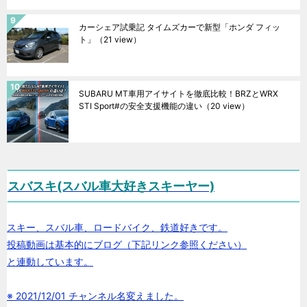
カーシェア試乗記 タイムズカーで新型「ホンダ フィッ
ト」
（21 view）
SUBARU MT車用アイサイトを徹底比較！BRZとWRX
STI Sport#の安全支援機能の違い
（20 view）
スバスキ(スバル車大好きスキーヤー)
スキー、スバル車、ロードバイク、鉄道好きです。
投稿動画は基本的にブログ（下記リンク参照ください）
と連動しています。
※ 2021/12/01 チャンネル名変えました。