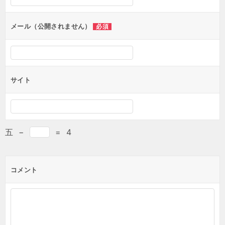
メール（公開されません）
必須
サイト
五
−
=
4
コメント