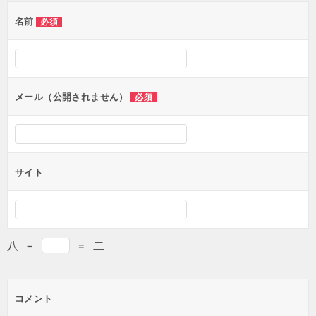
名前
必須
メール（公開されません）
必須
サイト
八
−
=
二
コメント