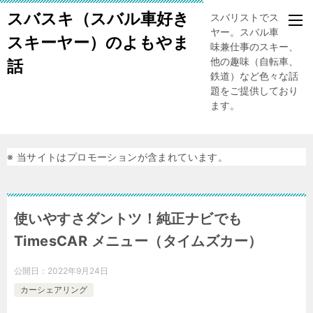
スバスキ（スバル車好き
スバリストでスキー
ヤー。スバル車、趣
スキーヤー）のよもやま
味兼仕事のスキー、
他の趣味（自転車、
話
鉄道）など色々な話
題をご提供しており
ます。
※ 当サイトはプロモーションが含まれています。
使いやすさダントツ！純正ナビでも
TimesCAR メニュー（タイムズカー）
公開日：
2022年9月24日
カーシェアリング