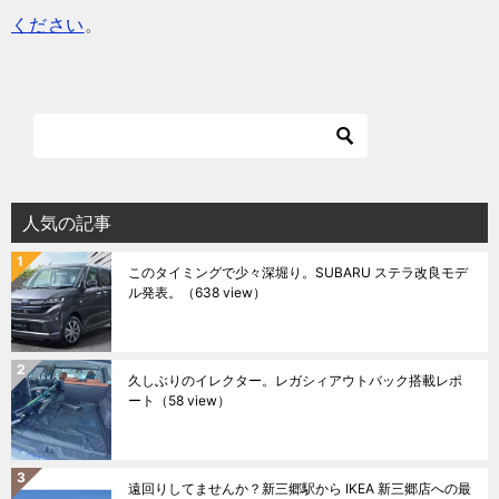
ください
。
人気の記事
このタイミングで少々深堀り。SUBARU ステラ改良モデ
ル発表。
（638 view）
久しぶりのイレクター。レガシィアウトバック搭載レポ
ート
（58 view）
遠回りしてませんか？新三郷駅から IKEA 新三郷店への最