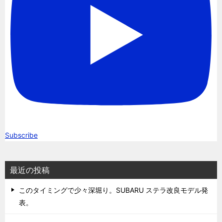
Subscribe
最近の投稿
このタイミングで少々深堀り。SUBARU ステラ改良モデル発
表。