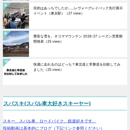
目的はあっちでしたが……レヴォーグレイバック先行展示
イベント（東京駅）
（27 view）
豊富な雪を。ネコママウンテン 2026-27 シーズン営業期
間発表
（25 view）
快適に走れるのはどっち？東北道と常磐道を比較してみ
ました
（25 view）
スバスキ(スバル車大好きスキーヤー)
スキー、スバル車、ロードバイク、鉄道好きです。
投稿動画は基本的にブログ（下記リンク参照ください）