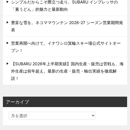
シンプルだからこそ際立つ走り。SUBARU インプレッサの
「素うどん」的魅力と最新動向
豊富な雪を。ネコママウンテン 2026-27 シーズン営業期間発
表
営業再開へ向けて。イナワシロ箕輪スキー場公式サイトオー
プン！
【SUBARU 2026年上半期実績】国内生産・販売は苦戦も、海
外生産は前年超え。最新の生産・販売・輸出実績を徹底解
説！
アーカイブ