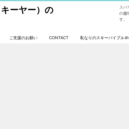
スキーヤー）の
スバ
の趣
す。
ご支援のお願い
CONTACT
私なりのスキーバイブル＠n