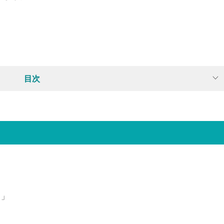
目次
？」