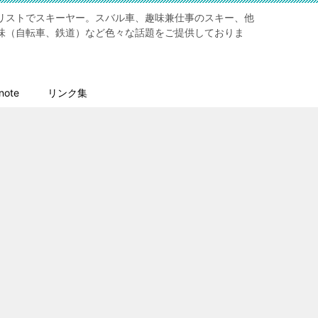
リストでスキーヤー。スバル車、趣味兼仕事のスキー、他
味（自転車、鉄道）など色々な話題をご提供しておりま
ote
リンク集