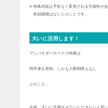
※ 特典内容は予告なく変更される可能性が
有効期限はないとのことです。
大いに活用します！
アンバサダーカードの特典は
同伴者も有効、しかも人数制限もなし
とのこと。
今後、大いに活用させていただきたいと思